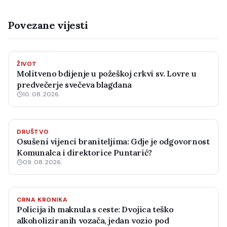
Povezane vijesti
ŽIVOT
Molitveno bdijenje u požeškoj crkvi sv. Lovre u
predvečerje svečeva blagdana
10. 08. 2026.
DRUŠTVO
Osušeni vijenci braniteljima: Gdje je odgovornost
Komunalca i direktorice Puntarić?
09. 08. 2026.
CRNA KRONIKA
Policija ih maknula s ceste: Dvojica teško
alkoholiziranih vozača, jedan vozio pod