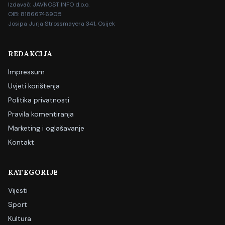
Izdavač: JAVNOST INFO d.o.o.
OIB: 81866746905
Josipa Jurja Strossmayera 341, Osijek
REDAKCIJA
Impressum
Uvjeti korištenja
Politika privatnosti
Pravila komentiranja
Marketing i oglašavanje
Kontakt
KATEGORIJE
Vijesti
Sport
Kultura