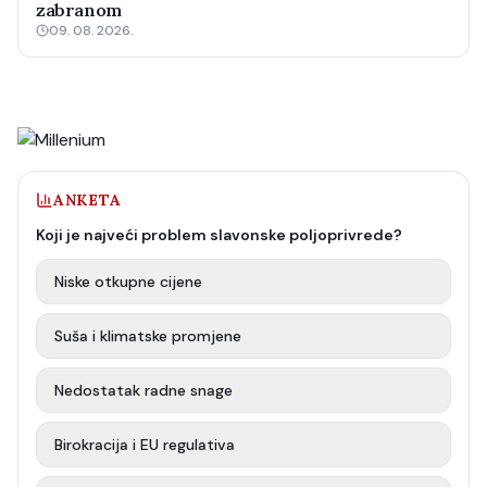
zabranom
09. 08. 2026.
ANKETA
Koji je najveći problem slavonske poljoprivrede?
Niske otkupne cijene
Suša i klimatske promjene
Nedostatak radne snage
Birokracija i EU regulativa