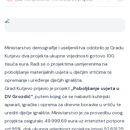
Ministarstvo demografije i useljeništva odobrilo je Gradu
Kutjevu dva projekta ukupne vrijednosti gotovo 100
tisuća eura. Radi se o projektima usmjerenima na
poboljšanje materijalnih uvjeta u dječjim vrtićima te
opremanje i uređenje dječjih igrališta.
Grad Kutjevo prijavio je projekt
„Poboljšanje uvjeta u
DV Grozdić“
, putem kojeg će se nabaviti kuhinjski
aparati, igračke i oprema za dnevne boravke u vrtiću te
urediti dječje igralište. Ministarstvo je za provedbu ovog
projekta osiguralo 49.999,69 eura uz intenzitet potpore
od 95%, dok ukupna vrijednost projekta iznosi 52.631,25