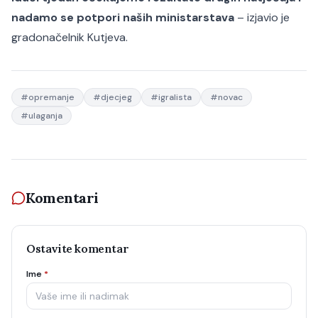
nadamo se potpori naših ministarstava
– izjavio je
gradonačelnik Kutjeva.
#
opremanje
#
djecjeg
#
igralista
#
novac
#
ulaganja
Komentari
Ostavite komentar
Ime
*