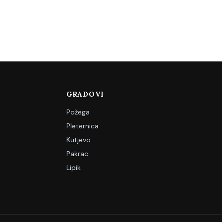
GRADOVI
Požega
Pleternica
Kutjevo
Pakrac
Lipik