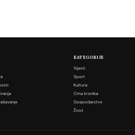
KATEGORIJE
Vijesti
ja
Sport
nosti
Kultura
iranja
Crna kronika
lašavanje
Gospodarstvo
Život