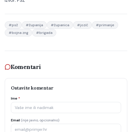
izvor:
PSŽ
#
psž
#
županija
#
županica
#
jozić
#
primanje
#
bojna zng
#
brigada
Komentari
Ostavite komentar
Ime
*
Email
(nije javno, opcionalno)