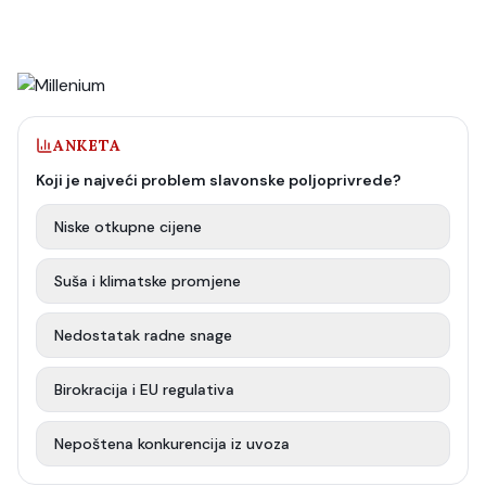
ANKETA
Koji je najveći problem slavonske poljoprivrede?
Niske otkupne cijene
Suša i klimatske promjene
Nedostatak radne snage
Birokracija i EU regulativa
Nepoštena konkurencija iz uvoza