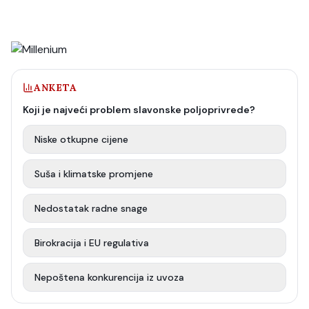
ANKETA
Koji je najveći problem slavonske poljoprivrede?
Niske otkupne cijene
Suša i klimatske promjene
Nedostatak radne snage
Birokracija i EU regulativa
Nepoštena konkurencija iz uvoza