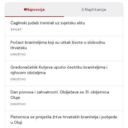
Najnovije
Najčitanije
Čaglinski judaši trenirali uz svjetsku elitu
SPORT
Počast braniteljima koji su utkali živote u slobodnu
Hrvatsku
DRUŠTVO
Gradonačelnik Kutjeva uputio čestitku braniteljima i
njihovim obiteljima
DRUŠTVO
Dan ponosa i zahvalnosti: Obilježava se 31. obljetnica
Oluje
DRUŠTVO
Pleternica se prisjetila žrtve hrvatskih branitelja i pobjede
u Oluji