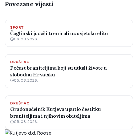
Povezane vijesti
SPORT
Čaglinski judaši trenirali uz svjetsku elitu
06. 08. 2026.
DRUŠTVO
Počast braniteljima koji su utkali živote u
slobodnu Hrvatsku
05. 08. 2026.
DRUŠTVO
Gradonačelnik Kutjeva uputio čestitku
braniteljima i njihovim obiteljima
05. 08. 2026.