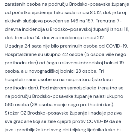
zaraženih osoba na području Brodsko-posavske županije
od početka epidemije tako sada iznosi 8.512, dok je broj
aktivnih slučajeva povećan sa 146 na 157. Trenutna 7-
dnevna incidencija u Brodsko-posavskoj županiji iznosi 111,
dok trenutna 14-dnevna incidencija iznosi 212.
U zadnja 24 sata nije bilo preminulih osoba od COVID-19.
Hospitalizirane su ukupno 42 osobe (5 osoba više nego
prethodni dan) od čega u slavonskobrodskoj bolnici 19
osoba, a u novogradiškoj bolnici 23 osobe. Tri
hospitalizirane osobe su na respiratoru (isto kao i
prethodni dan). Pod mjerom samoizolacije trenutno se
na području Brodsko-posavske županije nalazi ukupno
565 osoba (38 osoba manje nego prethodni dan).
Stožer CZ Brodsko-posavske županije i nadalje poziva
sve građane koji se žele cijepiti protiv COVID-19 da se
jave i predbilježe kod svog obiteljskog liječnika kako bi