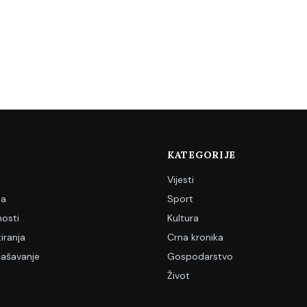
KATEGORIJE
Vijesti
ja
Sport
nosti
Kultura
iranja
Crna kronika
lašavanje
Gospodarstvo
Život