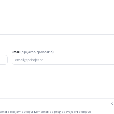
Email
(nije javno, opcionalno)
0
ntara biti javno vidljivi. Komentari se pregledavaju prije objave.