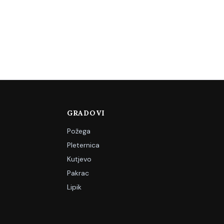
GRADOVI
Požega
Pleternica
Kutjevo
Pakrac
Lipik