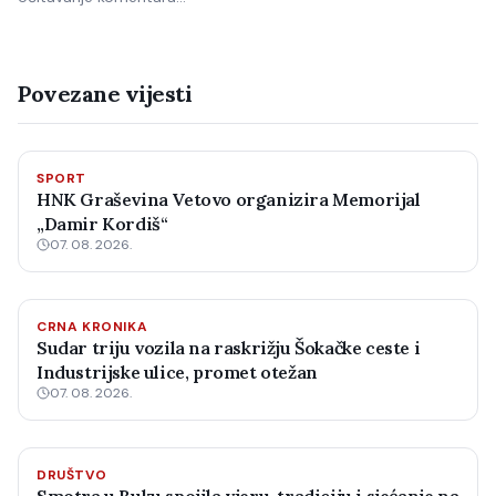
Povezane vijesti
SPORT
HNK Graševina Vetovo organizira Memorijal
„Damir Kordiš“
07. 08. 2026.
CRNA KRONIKA
Sudar triju vozila na raskrižju Šokačke ceste i
Industrijske ulice, promet otežan
07. 08. 2026.
DRUŠTVO