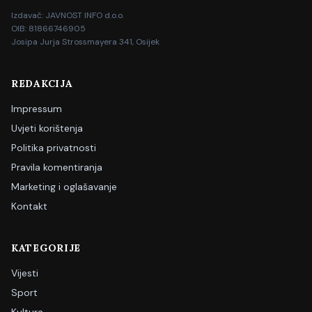
Izdavač: JAVNOST INFO d.o.o.
OIB: 81866746905
Josipa Jurja Strossmayera 341, Osijek
REDAKCIJA
Impressum
Uvjeti korištenja
Politika privatnosti
Pravila komentiranja
Marketing i oglašavanje
Kontakt
KATEGORIJE
Vijesti
Sport