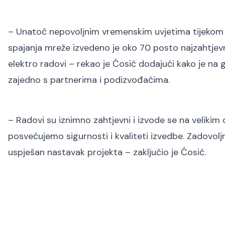
– Unatoč nepovoljnim vremenskim uvjetima tijekom zi
spajanja mreže izvedeno je oko 70 posto najzahtjevni
elektro radovi – rekao je Ćosić dodajući kako je na
zajedno s partnerima i podizvođačima.
– Radovi su iznimno zahtjevni i izvode se na velik
posvećujemo sigurnosti i kvaliteti izvedbe. Zadovol
uspješan nastavak projekta – zaključio je Ćosić.