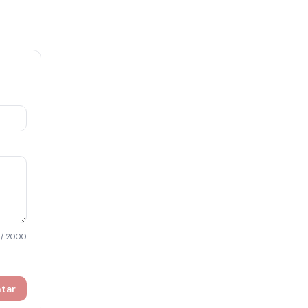
/ 2000
ntar