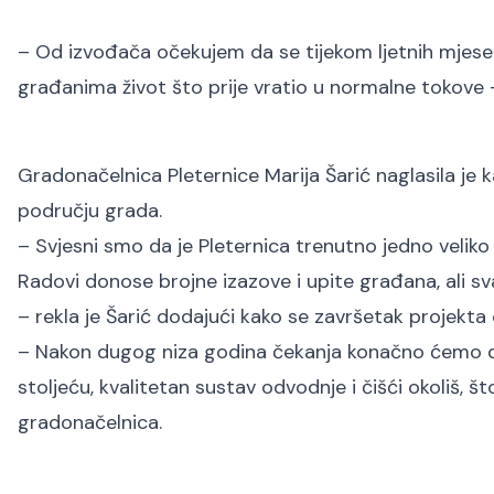
– Od izvođača očekujem da se tijekom ljetnih mjeseci 
građanima život što prije vratio u normalne tokove –
Gradonačelnica Pleternice Marija Šarić naglasila je 
području grada.
– Svjesni smo da je Pleternica trenutno jedno veliko 
Radovi donose brojne izazove i upite građana, ali s
– rekla je Šarić dodajući kako se završetak projekta
– Nakon dugog niza godina čekanja konačno ćemo dob
stoljeću, kvalitetan sustav odvodnje i čišći okoliš, 
gradonačelnica.