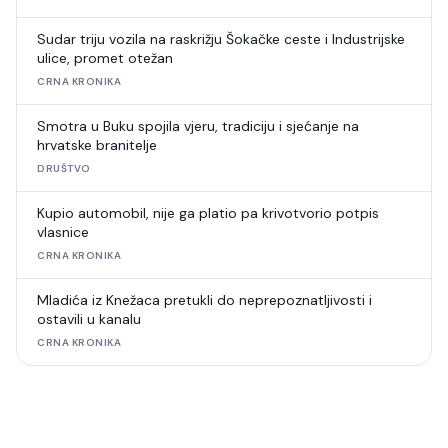
Sudar triju vozila na raskrižju Šokačke ceste i Industrijske
ulice, promet otežan
CRNA KRONIKA
Smotra u Buku spojila vjeru, tradiciju i sjećanje na
hrvatske branitelje
DRUŠTVO
Kupio automobil, nije ga platio pa krivotvorio potpis
vlasnice
CRNA KRONIKA
Mladića iz Knežaca pretukli do neprepoznatljivosti i
ostavili u kanalu
CRNA KRONIKA