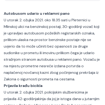
Autobusom udario u reklamni pano
U utorak 2. ožujka 2021. oko 18.35 sati u Pleternici u
Mlinskoj ulici na benzinskoj postaji, 30-godišnji vozač koji
je upravljao autobusom požeških registarskih oznaka,
prilikom ulaska na prostor benzinske postaje nije se
uvjerio da to može učiniti bez opasnosti za druge
sudionike u prometu ili imovinu prilikom čega je udario
stražnjom stranom autobusa u reklamni pano. Vozaču je
na mjestu prometne nesreće izdana potvrda o
naplaćenoj novčanoj kazni zbog počinjenog prekršaja iz
Zakona o sigurnosti prometa na cestama.
Prijavila krađu bicikla
U utorak 2. ožujka 2021. policijskim službenicima je
prijavila 42-godišnjakinja da joj je istoga dana u jutarnjim