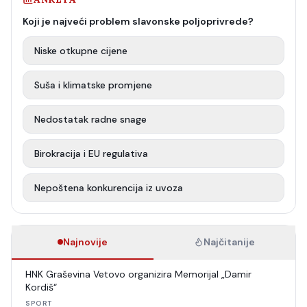
Koji je najveći problem slavonske poljoprivrede?
Niske otkupne cijene
Suša i klimatske promjene
Nedostatak radne snage
Birokracija i EU regulativa
Nepoštena konkurencija iz uvoza
Najnovije
Najčitanije
HNK Graševina Vetovo organizira Memorijal „Damir
Kordiš“
SPORT