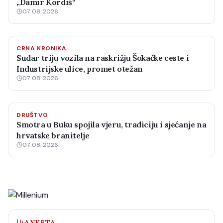
„Damir Kordiš“
07. 08. 2026.
CRNA KRONIKA
Sudar triju vozila na raskrižju Šokačke ceste i
Industrijske ulice, promet otežan
07. 08. 2026.
DRUŠTVO
Smotra u Buku spojila vjeru, tradiciju i sjećanje na
hrvatske branitelje
07. 08. 2026.
ANKETA