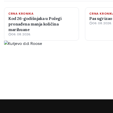
CRNA KRONIKA
CRNA KRONIK
Kod 26-godišnjaka u Požegi
Pas ugrizao
06. 08. 2026.
pronađena manja količina
marihuane
06. 08. 2026.