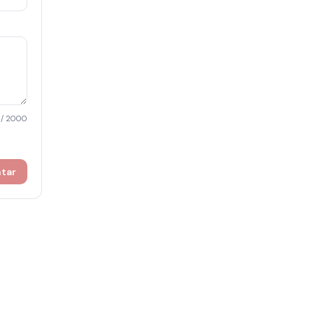
/ 2000
ntar