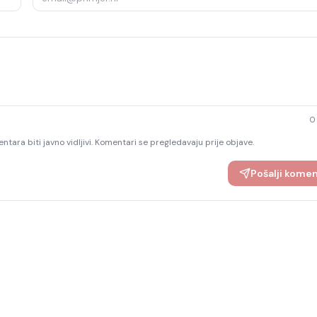
0
ntara biti javno vidljivi. Komentari se pregledavaju prije objave.
Pošalji kome