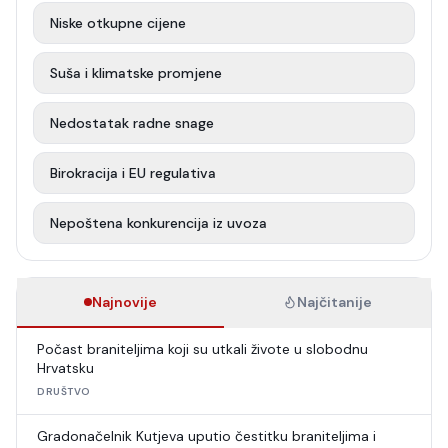
Niske otkupne cijene
Suša i klimatske promjene
Nedostatak radne snage
Birokracija i EU regulativa
Nepoštena konkurencija iz uvoza
Najnovije
Najčitanije
Počast braniteljima koji su utkali živote u slobodnu
Hrvatsku
DRUŠTVO
Gradonačelnik Kutjeva uputio čestitku braniteljima i