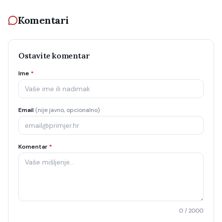
Komentari
Ostavite komentar
Ime
*
Email
(nije javno, opcionalno)
Komentar
*
0
/ 2000