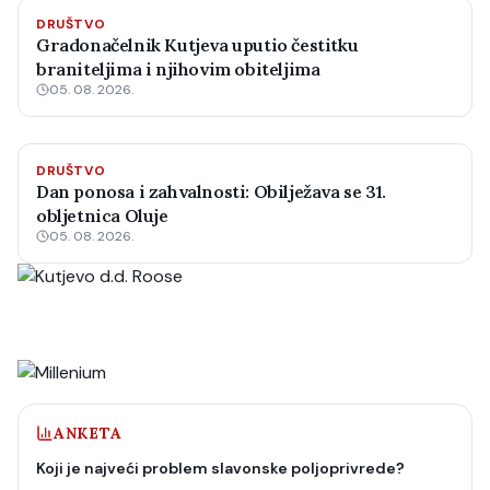
DRUŠTVO
Gradonačelnik Kutjeva uputio čestitku
braniteljima i njihovim obiteljima
05. 08. 2026.
DRUŠTVO
Dan ponosa i zahvalnosti: Obilježava se 31.
obljetnica Oluje
05. 08. 2026.
ANKETA
Koji je najveći problem slavonske poljoprivrede?