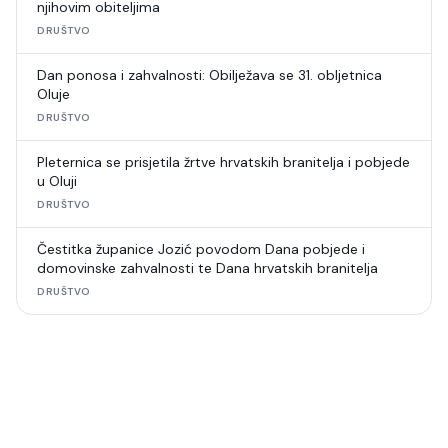
njihovim obiteljima
DRUŠTVO
Dan ponosa i zahvalnosti: Obilježava se 31. obljetnica
Oluje
DRUŠTVO
Pleternica se prisjetila žrtve hrvatskih branitelja i pobjede
u Oluji
DRUŠTVO
Čestitka županice Jozić povodom Dana pobjede i
domovinske zahvalnosti te Dana hrvatskih branitelja
DRUŠTVO