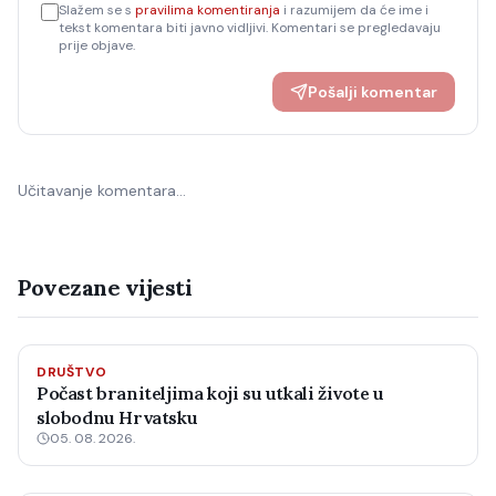
Slažem se s
pravilima komentiranja
i razumijem da će ime i
tekst komentara biti javno vidljivi. Komentari se pregledavaju
prije objave.
Pošalji komentar
Učitavanje komentara…
Povezane vijesti
DRUŠTVO
Počast braniteljima koji su utkali živote u
slobodnu Hrvatsku
05. 08. 2026.