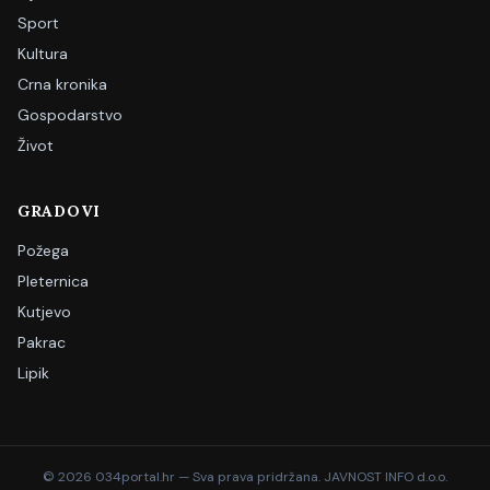
Sport
Kultura
Crna kronika
Gospodarstvo
Život
GRADOVI
Požega
Pleternica
Kutjevo
Pakrac
Lipik
©
2026
034portal.hr — Sva prava pridržana. JAVNOST INFO d.o.o.