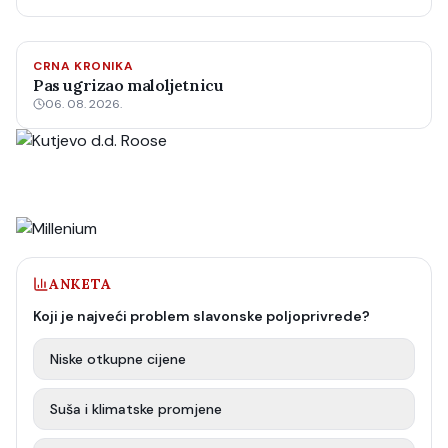
CRNA KRONIKA
Pas ugrizao maloljetnicu
06. 08. 2026.
ANKETA
Koji je najveći problem slavonske poljoprivrede?
Niske otkupne cijene
Suša i klimatske promjene