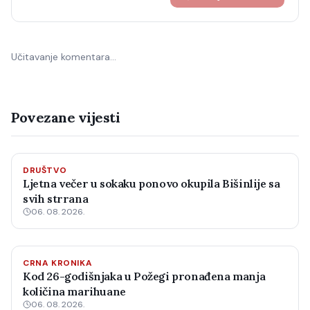
Učitavanje komentara…
Povezane vijesti
DRUŠTVO
Ljetna večer u sokaku ponovo okupila Bišinlije sa
svih strrana
06. 08. 2026.
CRNA KRONIKA
Kod 26-godišnjaka u Požegi pronađena manja
količina marihuane
06. 08. 2026.