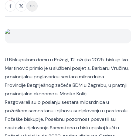
U Biskupskom domu u Požegi, 12. ožujka 2025. biskup Ivo
Martinović primio je u službeni posjet s. Barbaru Vručinu,
provincijalnu poglavaricu sestara milosrdnica
Provincije Bezgrješnog začeća BDM u Zagrebu, u pratnji
provincijalne ekonome s. Monike Kolić.
Razgovarali su o poslanju sestara milosrdnica u
požeškom samostanu i njihovu sudjelovanju u pastoralu
Požeške biskupije. Posebnu pozornost posvetili su
nastavku djelovanja Samostana u biskupijskoj kući u