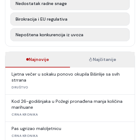
Nedostatak radne snage
Birokracija i EU regulativa
Nepoštena konkurencija iz uvoza
Najnovije
Najčitanije
Ljetna večer u sokaku ponovo okupila Bišinlije sa svih
strrana
DRUŠTVO
Kod 26-godišnjaka u Požegi pronađena manja količina
marihuane
CRNA KRONIKA
Pas ugrizao maloljetnicu
CRNA KRONIKA