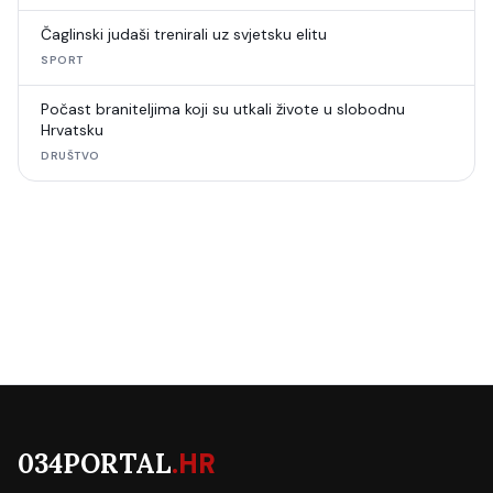
Čaglinski judaši trenirali uz svjetsku elitu
SPORT
Počast braniteljima koji su utkali živote u slobodnu
Hrvatsku
DRUŠTVO
034PORTAL
.HR