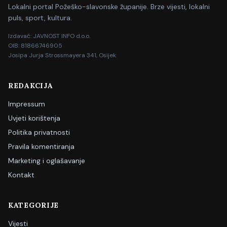
Lokalni portal Požeško-slavonske županije. Brze vijesti, lokalni
puls, sport, kultura.
Izdavač: JAVNOST INFO d.o.o.
OIB: 81866746905
Josipa Jurja Strossmayera 341, Osijek
REDAKCIJA
Impressum
Uvjeti korištenja
Politika privatnosti
Pravila komentiranja
Marketing i oglašavanje
Kontakt
KATEGORIJE
Vijesti