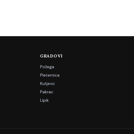
GRADOVI
Požega
Pleternica
Kutjevo
Pakrac
Lipik