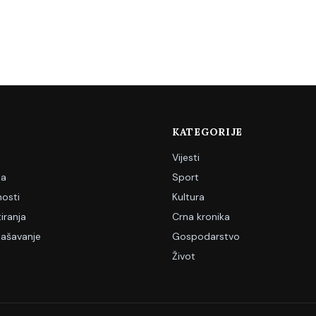
KATEGORIJE
Vijesti
ja
Sport
nosti
Kultura
iranja
Crna kronika
lašavanje
Gospodarstvo
Život