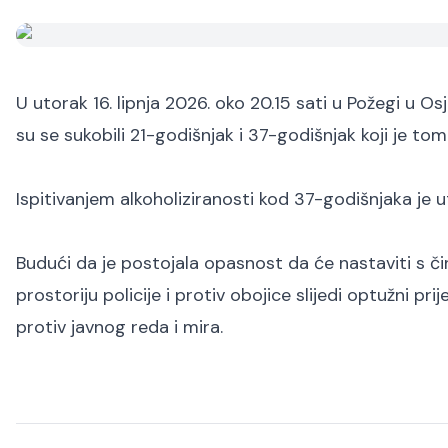
U utorak 16. lipnja 2026. oko 20.15 sati u Požegi u Osj
su se sukobili 21-godišnjak i 37-godišnjak koji je tom
Ispitivanjem alkoholiziranosti kod 37-godišnjaka je 
Budući da je postojala opasnost da će nastaviti s č
prostoriju policije i protiv obojice slijedi optužni 
protiv javnog reda i mira.