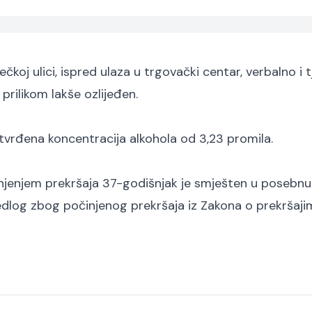
ečkoj ulici, ispred ulaza u trgovački centar, verbalno i 
 prilikom lakše ozlijeđen.
utvrđena koncentracija alkohola od 3,23 promila.
injenjem prekršaja 37-godišnjak je smješten u posebnu
prijedlog zbog počinjenog prekršaja iz Zakona o prekršaj