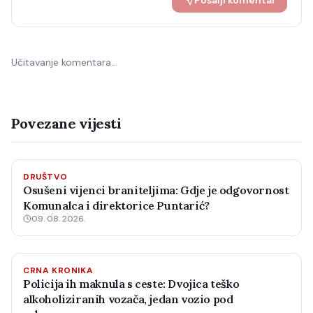
Pošalji komentar
Učitavanje komentara…
Povezane vijesti
DRUŠTVO
Osušeni vijenci braniteljima: Gdje je odgovornost
Komunalca i direktorice Puntarić?
09. 08. 2026.
CRNA KRONIKA
Policija ih maknula s ceste: Dvojica teško
alkoholiziranih vozača, jedan vozio pod