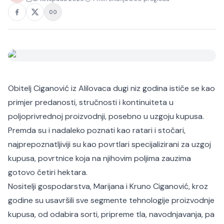
Obitelj Ciganović iz Alilovaca dugi niz godina ističe se kao
primjer predanosti, stručnosti i kontinuiteta u
poljoprivrednoj proizvodnji, posebno u uzgoju kupusa.
Premda su i nadaleko poznati kao ratari i stočari,
najprepoznatljiviji su kao povrtlari specijalizirani za uzgoj
kupusa, povrtnice koja na njihovim poljima zauzima
gotovo četiri hektara.
Nositelji gospodarstva, Marijana i Kruno Ciganović, kroz
godine su usavršili sve segmente tehnologije proizvodnje
kupusa, od odabira sorti, pripreme tla, navodnjavanja, pa