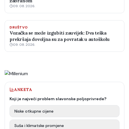
zabranom
09. 08. 2026.
DRUŠTVO
Vozačka se može izgubiti zauvijek: Dva teška
prekršaja dovoljna su za povratak u autoškolu
09. 08. 2026.
ANKETA
Koji je najveći problem slavonske poljoprivrede?
Niske otkupne cijene
Suša i klimatske promjene