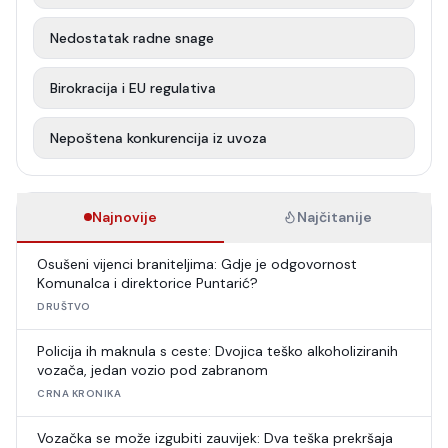
Nedostatak radne snage
Birokracija i EU regulativa
Nepoštena konkurencija iz uvoza
Najnovije
Najčitanije
Osušeni vijenci braniteljima: Gdje je odgovornost
Komunalca i direktorice Puntarić?
DRUŠTVO
Policija ih maknula s ceste: Dvojica teško alkoholiziranih
vozača, jedan vozio pod zabranom
CRNA KRONIKA
Vozačka se može izgubiti zauvijek: Dva teška prekršaja