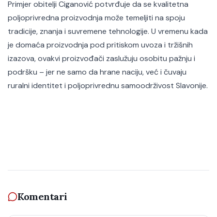
Primjer obitelji Ciganović potvrđuje da se kvalitetna
poljoprivredna proizvodnja može temeljiti na spoju
tradicije, znanja i suvremene tehnologije. U vremenu kada
je domaća proizvodnja pod pritiskom uvoza i tržišnih
izazova, ovakvi proizvođači zaslužuju osobitu pažnju i
podršku – jer ne samo da hrane naciju, već i čuvaju
ruralni identitet i poljoprivrednu samoodrživost Slavonije.
Komentari