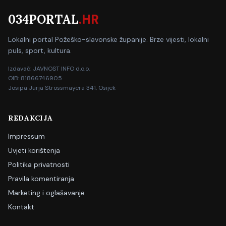
034PORTAL
.HR
Lokalni portal Požeško-slavonske županije. Brze vijesti, lokalni
puls, sport, kultura.
Izdavač: JAVNOST INFO d.o.o.
OIB: 81866746905
Josipa Jurja Strossmayera 341, Osijek
REDAKCIJA
Impressum
Uvjeti korištenja
Politika privatnosti
Pravila komentiranja
Marketing i oglašavanje
Kontakt