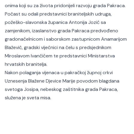
onima koji su za života pridonijeli razvoju grada Pakraca.
Počast su odali predstavnici braniteljskih udruga,
požeško-slavonska županica Antonija Jozić sa
zamjenikom, izaslanstvo grada Pakraca predvođeno
gradonačelnicom i saborskom zastupnicom Anamarijom
Blažević, gradski vijećnici na čelu s predsjednikom
Miroslavom Ivančićem te predstavnici Ministarstva
hrvatskih branitelja.
Nakon polaganja vijenaca u pakračkoj župnoj crkvi
Uznesenja Blažene Djevice Marije povodom blagdana
svetoga Josipa, nebeskog zaštitnika grada Pakraca,
služena je sveta misa.