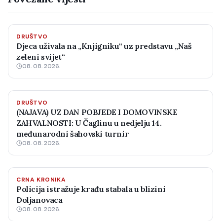
DRUŠTVO
Djeca uživala na „Knjigniku“ uz predstavu „Naš
zeleni svijet“
08. 08. 2026.
DRUŠTVO
(NAJAVA) UZ DAN POBJEDE I DOMOVINSKE
ZAHVALNOSTI: U Čaglinu u nedjelju 14.
međunarodni šahovski turnir
08. 08. 2026.
CRNA KRONIKA
Policija istražuje krađu stabala u blizini
Doljanovaca
08. 08. 2026.