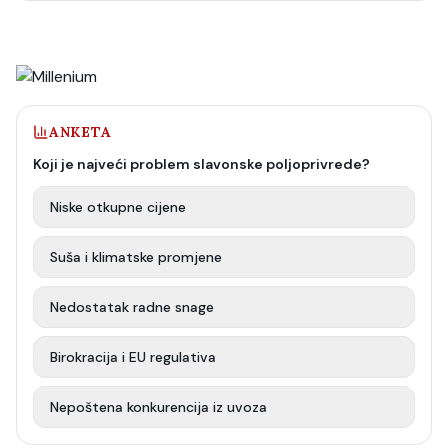
ANKETA
Koji je najveći problem slavonske poljoprivrede?
Niske otkupne cijene
Suša i klimatske promjene
Nedostatak radne snage
Birokracija i EU regulativa
Nepoštena konkurencija iz uvoza