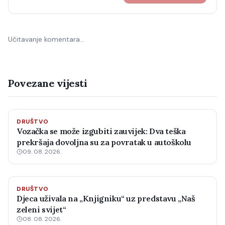
Učitavanje komentara…
Povezane vijesti
DRUŠTVO
Vozačka se može izgubiti zauvijek: Dva teška
prekršaja dovoljna su za povratak u autoškolu
09. 08. 2026.
DRUŠTVO
Djeca uživala na „Knjigniku“ uz predstavu „Naš
zeleni svijet“
08. 08. 2026.