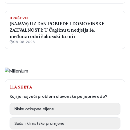
DRUŠTVO
(NAJAVA) UZ DAN POBJEDE I DOMOVINSKE
ZAHVALNOSTI: U Čaglinu u nedjelju 14.
međunarodni šahovski turnir
08. 08. 2026.
ANKETA
Koji je najveći problem slavonske poljoprivrede?
Niske otkupne cijene
Suša i klimatske promjene