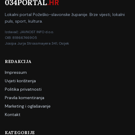
034PORTAL
.HR
Lokalni portal Požeško-slavonske županije. Brze vijesti, lokalni
puls, sport, kultura.
Izdavač: JAVNOST INFO d.o.o.
OIB: 81866746905
Josipa Jurja Strossmayera 341, Osijek
REDAKCIJA
Impressum
Uvjeti korištenja
Politika privatnosti
Pravila komentiranja
Marketing i oglašavanje
Kontakt
KATEGORIJE