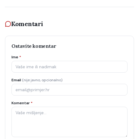
Komentari
Ostavite komentar
Ime
*
Email
(nije javno, opcionalno)
Komentar
*