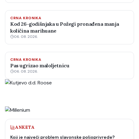
CRNA KRONIKA
Kod 26-godišnjaka u Požegi pronađena manja
količina marihuane
06. 08. 2026.
CRNA KRONIKA
Pas ugrizao maloljetnicu
06. 08. 2026.
ANKETA
Koji je najveći problem slavonske poljoprivrede?