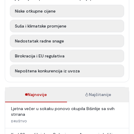
Niske otkupne cijene
Suša i klimatske promjene
Nedostatak radne snage
Birokracija i EU regulativa
Nepoštena konkurencija iz uvoza
Najnovije
Najčitanije
Ljetna večer u sokaku ponovo okupila Bišinlije sa svih
strrana
DRUŠTVO