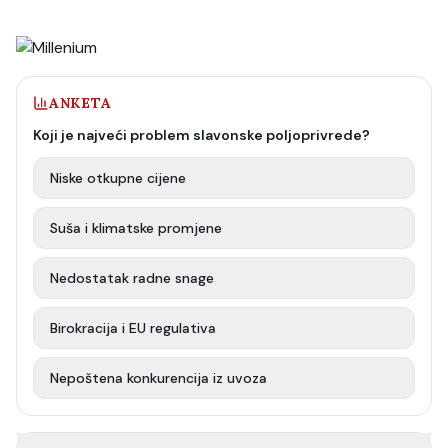
ANKETA
Koji je najveći problem slavonske poljoprivrede?
Niske otkupne cijene
Suša i klimatske promjene
Nedostatak radne snage
Birokracija i EU regulativa
Nepoštena konkurencija iz uvoza