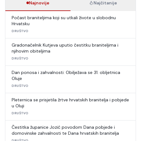
Najnovije
Najčitanije
Počast braniteljima koji su utkali živote u slobodnu
Hrvatsku
DRUŠTVO
Gradonačelnik Kutjeva uputio čestitku braniteljima i
njihovim obiteljima
DRUŠTVO
Dan ponosa i zahvalnosti: Obilježava se 31. obljetnica
Oluje
DRUŠTVO
Pleternica se prisjetila žrtve hrvatskih branitelja i pobjede
u Oluji
DRUŠTVO
Čestitka županice Jozić povodom Dana pobjede i
domovinske zahvalnosti te Dana hrvatskih branitelja
DRUŠTVO