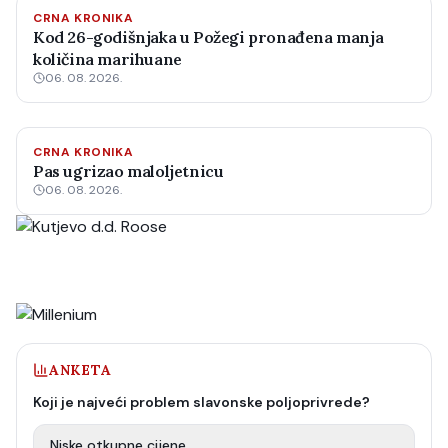
CRNA KRONIKA
Kod 26-godišnjaka u Požegi pronađena manja
količina marihuane
06. 08. 2026.
CRNA KRONIKA
Pas ugrizao maloljetnicu
06. 08. 2026.
ANKETA
Koji je najveći problem slavonske poljoprivrede?
Niske otkupne cijene