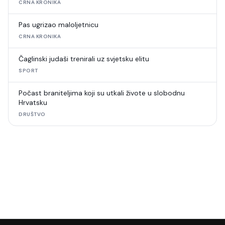
CRNA KRONIKA
Pas ugrizao maloljetnicu
CRNA KRONIKA
Čaglinski judaši trenirali uz svjetsku elitu
SPORT
Počast braniteljima koji su utkali živote u slobodnu
Hrvatsku
DRUŠTVO