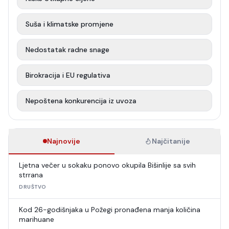
Suša i klimatske promjene
Nedostatak radne snage
Birokracija i EU regulativa
Nepoštena konkurencija iz uvoza
Najnovije
Najčitanije
Ljetna večer u sokaku ponovo okupila Bišinlije sa svih
strrana
DRUŠTVO
Kod 26-godišnjaka u Požegi pronađena manja količina
marihuane