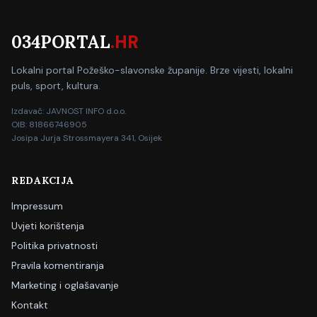
034PORTAL
.HR
Lokalni portal Požeško-slavonske županije. Brze vijesti, lokalni
puls, sport, kultura.
Izdavač: JAVNOST INFO d.o.o.
OIB: 81866746905
Josipa Jurja Strossmayera 341, Osijek
REDAKCIJA
Impressum
Uvjeti korištenja
Politika privatnosti
Pravila komentiranja
Marketing i oglašavanje
Kontakt