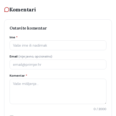
Komentari
Ostavite komentar
Ime
*
Email
(nije javno, opcionalno)
Komentar
*
0
/ 2000