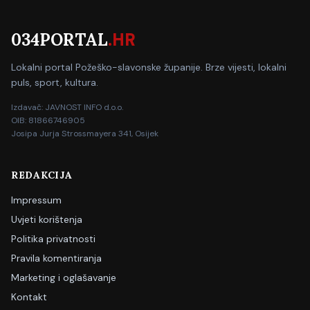
034PORTAL
.HR
Lokalni portal Požeško-slavonske županije. Brze vijesti, lokalni
puls, sport, kultura.
Izdavač: JAVNOST INFO d.o.o.
OIB: 81866746905
Josipa Jurja Strossmayera 341, Osijek
REDAKCIJA
Impressum
Uvjeti korištenja
Politika privatnosti
Pravila komentiranja
Marketing i oglašavanje
Kontakt