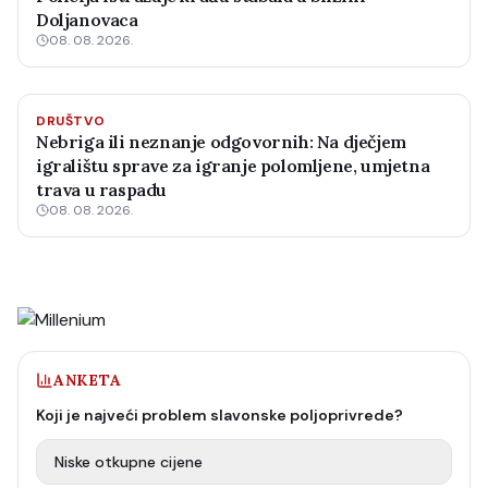
Doljanovaca
08. 08. 2026.
DRUŠTVO
Nebriga ili neznanje odgovornih: Na dječjem
igralištu sprave za igranje polomljene, umjetna
trava u raspadu
08. 08. 2026.
ANKETA
Koji je najveći problem slavonske poljoprivrede?
Niske otkupne cijene