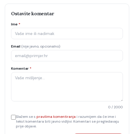
Ostavite komentar
Ime
*
Email
(nije javno, opcionalno)
Komentar
*
0
/ 2000
Slažem se s
pravilima komentiranja
i razumijem da će ime i
tekst komentara biti javno vidljivi. Komentari se pregledavaju
prije objave.