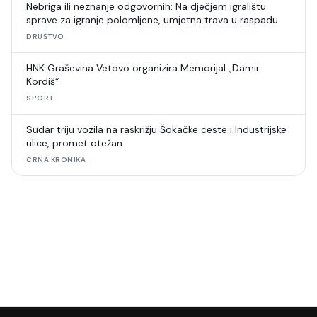
Nebriga ili neznanje odgovornih: Na dječjem igralištu
sprave za igranje polomljene, umjetna trava u raspadu
DRUŠTVO
HNK Graševina Vetovo organizira Memorijal „Damir
Kordiš“
SPORT
Sudar triju vozila na raskrižju Šokačke ceste i Industrijske
ulice, promet otežan
CRNA KRONIKA