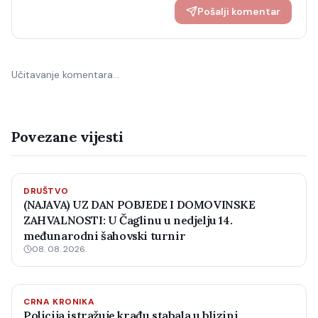
Pošalji komentar
Učitavanje komentara…
Povezane vijesti
DRUŠTVO
(NAJAVA) UZ DAN POBJEDE I DOMOVINSKE
ZAHVALNOSTI: U Čaglinu u nedjelju 14.
međunarodni šahovski turnir
08. 08. 2026.
CRNA KRONIKA
Policija istražuje krađu stabala u blizini