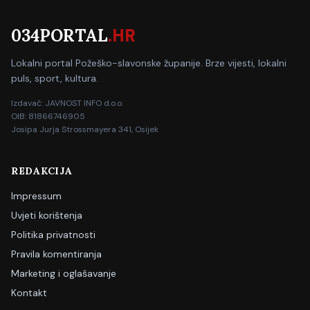
034PORTAL
.HR
Lokalni portal Požeško-slavonske županije. Brze vijesti, lokalni
puls, sport, kultura.
Izdavač: JAVNOST INFO d.o.o.
OIB: 81866746905
Josipa Jurja Strossmayera 341, Osijek
REDAKCIJA
Impressum
Uvjeti korištenja
Politika privatnosti
Pravila komentiranja
Marketing i oglašavanje
Kontakt