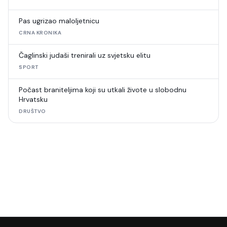
Pas ugrizao maloljetnicu
CRNA KRONIKA
Čaglinski judaši trenirali uz svjetsku elitu
SPORT
Počast braniteljima koji su utkali živote u slobodnu
Hrvatsku
DRUŠTVO