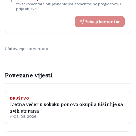
tekst komentara biti javno vidljivi. Komentari se pregledavaju
prije objave.
Pošalji komentar
Učitavanje komentara…
Povezane vijesti
DRUŠTVO
Ljetna večer u sokaku ponovo okupila Bišinlije sa
svih strrana
06. 08. 2026.