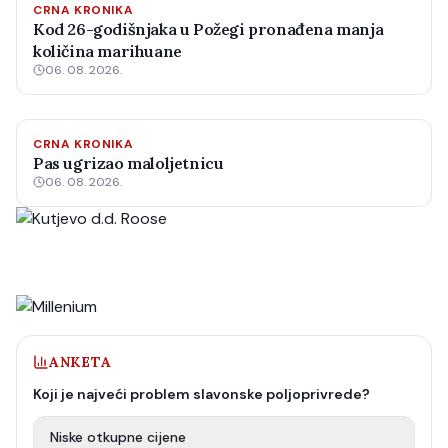
CRNA KRONIKA
Kod 26-godišnjaka u Požegi pronađena manja
količina marihuane
06. 08. 2026.
CRNA KRONIKA
Pas ugrizao maloljetnicu
06. 08. 2026.
ANKETA
Koji je najveći problem slavonske poljoprivrede?
Niske otkupne cijene