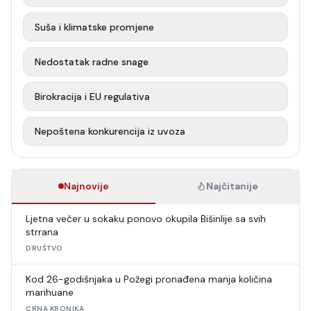
Suša i klimatske promjene
Nedostatak radne snage
Birokracija i EU regulativa
Nepoštena konkurencija iz uvoza
Najnovije
Najčitanije
Ljetna večer u sokaku ponovo okupila Bišinlije sa svih
strrana
DRUŠTVO
Kod 26-godišnjaka u Požegi pronađena manja količina
marihuane
CRNA KRONIKA