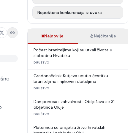
Nepoštena konkurencija iz uvoza
Najnovije
Najčitanije
Počast braniteljima koji su utkali živote u
slobodnu Hrvatsku
DRUŠTVO
Gradonačelnik Kutjeva uputio čestitku
ešno
braniteljima i njihovim obiteljima
DRUŠTVO
Dan ponosa i zahvalnosti: Obilježava se 31.
o
obljetnica Oluje
DRUŠTVO
Pleternica se prisjetila žrtve hrvatskih