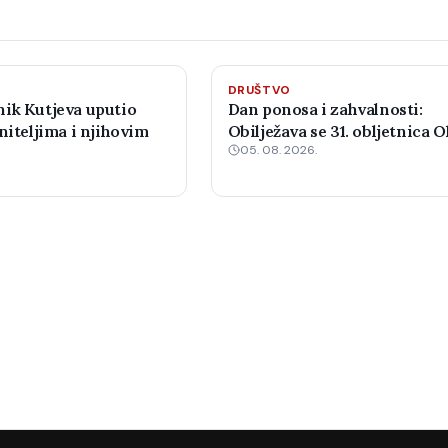
DRUŠTVO
ik Kutjeva uputio
Dan ponosa i zahvalnosti:
niteljima i njihovim
Obilježava se 31. obljetnica O
05. 08. 2026.