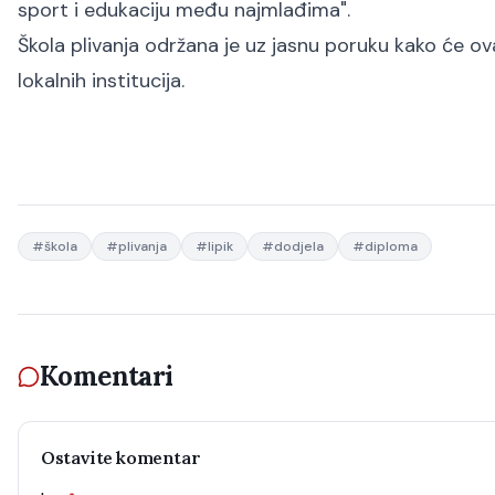
sport i edukaciju među najmlađima
".
Škola plivanja održana je uz jasnu poruku kako će ov
lokalnih institucija.
#
škola
#
plivanja
#
lipik
#
dodjela
#
diploma
Komentari
Ostavite komentar