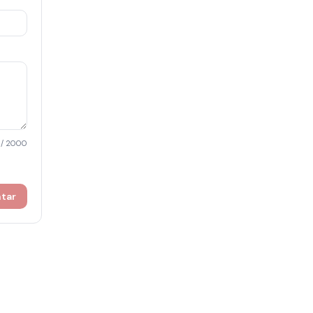
/ 2000
ntar