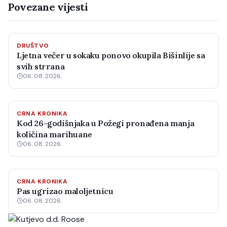
Povezane vijesti
DRUŠTVO
Ljetna večer u sokaku ponovo okupila Bišinlije sa
svih strrana
06. 08. 2026.
CRNA KRONIKA
Kod 26-godišnjaka u Požegi pronađena manja
količina marihuane
06. 08. 2026.
CRNA KRONIKA
Pas ugrizao maloljetnicu
06. 08. 2026.