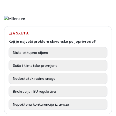
ANKETA
Koji je najveći problem slavonske poljoprivrede?
Niske otkupne cijene
Suša i klimatske promjene
Nedostatak radne snage
Birokracija i EU regulativa
Nepoštena konkurencija iz uvoza