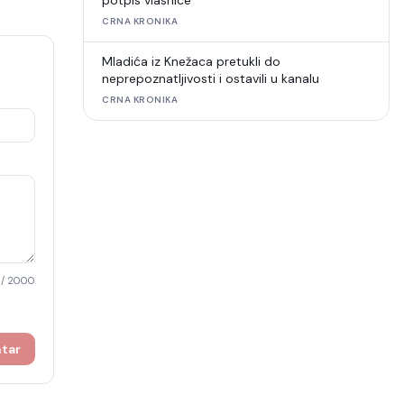
potpis vlasnice
CRNA KRONIKA
Mladića iz Knežaca pretukli do
neprepoznatljivosti i ostavili u kanalu
CRNA KRONIKA
/ 2000
ntar