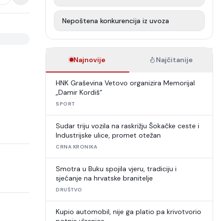
Nepoštena konkurencija iz uvoza
Najnovije
Najčitanije
HNK Graševina Vetovo organizira Memorijal
„Damir Kordiš“
SPORT
Sudar triju vozila na raskrižju Šokačke ceste i
Industrijske ulice, promet otežan
CRNA KRONIKA
Smotra u Buku spojila vjeru, tradiciju i
sjećanje na hrvatske branitelje
DRUŠTVO
Kupio automobil, nije ga platio pa krivotvorio