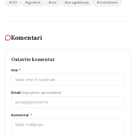
#
20
#
godina
#
od
#
proglašenja
#
svetištem
Komentari
Ostavite komentar
Ime
*
Email
(nije javno, opcionalno)
Komentar
*