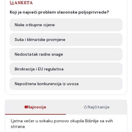
ANKETA
Koji je najveći problem slavonske poljoprivrede?
Niske otkupne cijene
Suša i klimatske promjene
Nedostatak radne snage
Birokracija i EU regulativa
Nepoštena konkurencija iz uvoza
Najnovije
Najčitanije
Ljetna večer u sokaku ponovo okupila Bišinlije sa svih
strrana