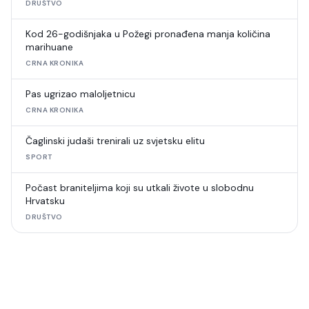
DRUŠTVO
Kod 26-godišnjaka u Požegi pronađena manja količina
marihuane
CRNA KRONIKA
Pas ugrizao maloljetnicu
CRNA KRONIKA
Čaglinski judaši trenirali uz svjetsku elitu
SPORT
Počast braniteljima koji su utkali živote u slobodnu
Hrvatsku
DRUŠTVO