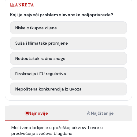
ANKETA
Koji je najveći problem slavonske poljoprivrede?
Niske otkupne cijene
Suša i klimatske promjene
Nedostatak radne snage
Birokracija i EU regulativa
Nepoštena konkurencija iz uvoza
Najnovije
Najčitanije
Molitveno bdijenje u požeškoj crkvi sv. Lovre u
predvečerje svečeva blagdana