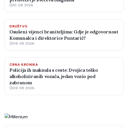
10. 08. 2026.
DRUŠTVO
Osušeni vijenci braniteljima: Gdje je odgovornost
Komunalca i direktorice Puntarić?
09. 08. 2026.
CRNA KRONIKA
Policija ih maknula s ceste: Dvojica teško
alkoholiziranih vozača, jedan vozio pod
zabranom
09. 08. 2026.