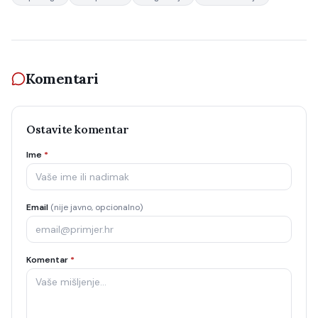
Komentari
Ostavite komentar
Ime
*
Email
(nije javno, opcionalno)
Komentar
*