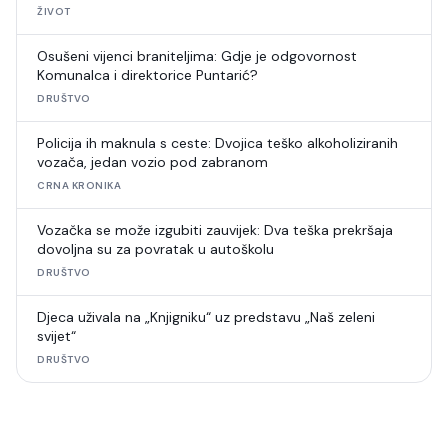
ŽIVOT
Osušeni vijenci braniteljima: Gdje je odgovornost
Komunalca i direktorice Puntarić?
DRUŠTVO
Policija ih maknula s ceste: Dvojica teško alkoholiziranih
vozača, jedan vozio pod zabranom
CRNA KRONIKA
Vozačka se može izgubiti zauvijek: Dva teška prekršaja
dovoljna su za povratak u autoškolu
DRUŠTVO
Djeca uživala na „Knjigniku“ uz predstavu „Naš zeleni
svijet“
DRUŠTVO