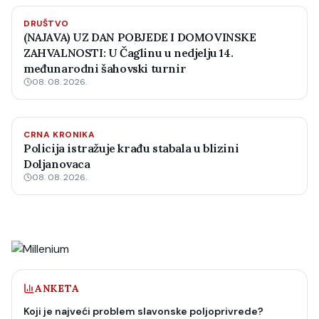
DRUŠTVO
(NAJAVA) UZ DAN POBJEDE I DOMOVINSKE
ZAHVALNOSTI: U Čaglinu u nedjelju 14.
međunarodni šahovski turnir
08. 08. 2026.
CRNA KRONIKA
Policija istražuje krađu stabala u blizini
Doljanovaca
08. 08. 2026.
ANKETA
Koji je najveći problem slavonske poljoprivrede?