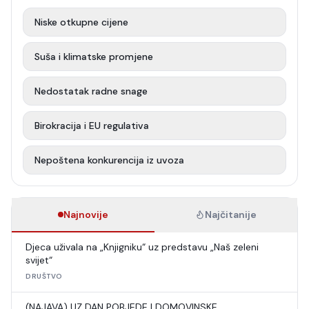
Niske otkupne cijene
Suša i klimatske promjene
Nedostatak radne snage
Birokracija i EU regulativa
Nepoštena konkurencija iz uvoza
Najnovije
Najčitanije
Djeca uživala na „Knjigniku“ uz predstavu „Naš zeleni
svijet“
DRUŠTVO
(NAJAVA) UZ DAN POBJEDE I DOMOVINSKE