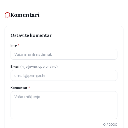
Komentari
Ostavite komentar
Ime
*
Email
(nije javno, opcionalno)
Komentar
*
0
/ 2000