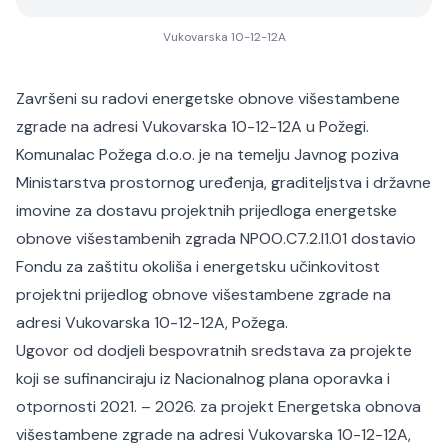
Vukovarska 10-12-12A
Završeni su radovi energetske obnove višestambene
zgrade na adresi Vukovarska 10-12-12A u Požegi.
Komunalac Požega d.o.o. je na temelju Javnog poziva
Ministarstva prostornog uređenja, graditeljstva i državne
imovine za dostavu projektnih prijedloga energetske
obnove višestambenih zgrada NPOO.C7.2.I1.01 dostavio
Fondu za zaštitu okoliša i energetsku učinkovitost
projektni prijedlog obnove višestambene zgrade na
adresi Vukovarska 10-12-12A, Požega.
Ugovor od dodjeli bespovratnih sredstava za projekte
koji se sufinanciraju iz Nacionalnog plana oporavka i
otpornosti 2021. – 2026. za projekt Energetska obnova
višestambene zgrade na adresi Vukovarska 10-12-12A,