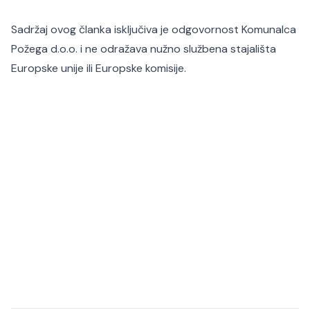
Sadržaj ovog članka isključiva je odgovornost Komunalca
Požega d.o.o. i ne odražava nužno službena stajališta
Europske unije ili Europske komisije.