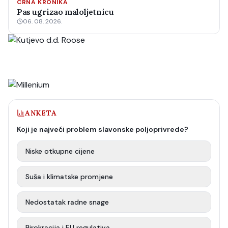
CRNA KRONIKA
Pas ugrizao maloljetnicu
06. 08. 2026.
ANKETA
Koji je najveći problem slavonske poljoprivrede?
Niske otkupne cijene
Suša i klimatske promjene
Nedostatak radne snage
Birokracija i EU regulativa