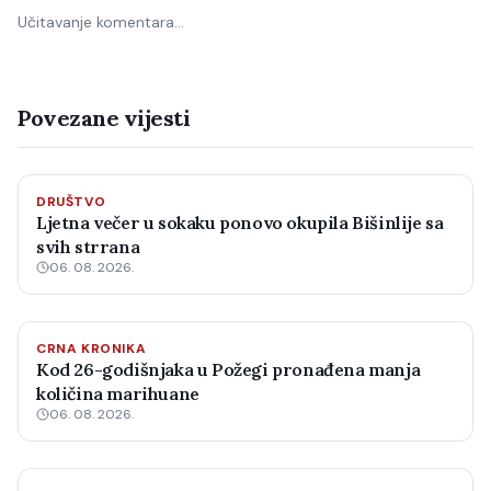
Učitavanje komentara…
Povezane vijesti
DRUŠTVO
Ljetna večer u sokaku ponovo okupila Bišinlije sa
svih strrana
06. 08. 2026.
CRNA KRONIKA
Kod 26-godišnjaka u Požegi pronađena manja
količina marihuane
06. 08. 2026.