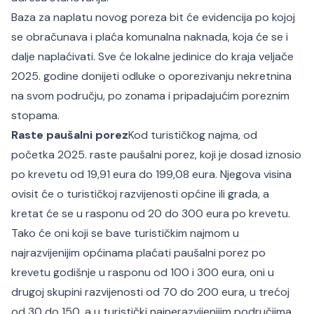
Baza za naplatu novog poreza bit će evidencija po kojoj
se obračunava i plaća komunalna naknada, koja će se i
dalje naplaćivati. Sve će lokalne jedinice do kraja veljače
2025. godine donijeti odluke o oporezivanju nekretnina
na svom području, po zonama i pripadajućim poreznim
stopama.
Raste paušalni porez
Kod turističkog najma, od
početka 2025. raste paušalni porez, koji je dosad iznosio
po krevetu od 19,91 eura do 199,08 eura. Njegova visina
ovisit će o turističkoj razvijenosti općine ili grada, a
kretat će se u rasponu od 20 do 300 eura po krevetu.
Tako će oni koji se bave turističkim najmom u
najrazvijenijim općinama plaćati paušalni porez po
krevetu godišnje u rasponu od 100 i 300 eura, oni u
drugoj skupini razvijenosti od 70 do 200 eura, u trećoj
od 30 do 150, a u turistički najnerazvijenijim područjima