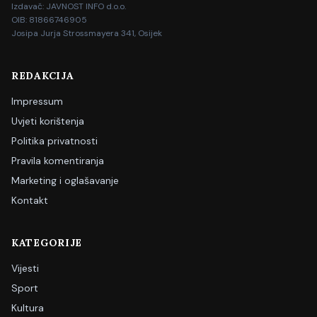
Izdavač: JAVNOST INFO d.o.o.
OIB: 81866746905
Josipa Jurja Strossmayera 341, Osijek
REDAKCIJA
Impressum
Uvjeti korištenja
Politika privatnosti
Pravila komentiranja
Marketing i oglašavanje
Kontakt
KATEGORIJE
Vijesti
Sport
Kultura