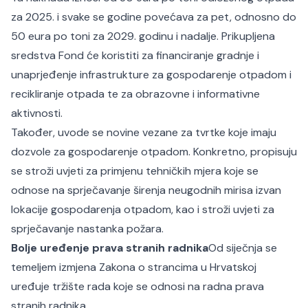
za 2025. i svake se godine povećava za pet, odnosno do
50 eura po toni za 2029. godinu i nadalje. Prikupljena
sredstva Fond će koristiti za financiranje gradnje i
unaprjeđenje infrastrukture za gospodarenje otpadom i
recikliranje otpada te za obrazovne i informativne
aktivnosti.
Također, uvode se novine vezane za tvrtke koje imaju
dozvole za gospodarenje otpadom. Konkretno, propisuju
se stroži uvjeti za primjenu tehničkih mjera koje se
odnose na sprječavanje širenja neugodnih mirisa izvan
lokacije gospodarenja otpadom, kao i stroži uvjeti za
sprječavanje nastanka požara.
Bolje uređenje prava stranih radnika
Od siječnja se
temeljem izmjena Zakona o strancima u Hrvatskoj
uređuje tržište rada koje se odnosi na radna prava
stranih radnika.