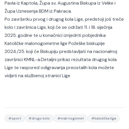
Pavla iz Kaptola, Župa sv. Augustina Biskupa iz Velike i
Župa Uznesenja BDM iz Pakraca.
Po završetku prvog i drugog kola Lige, predstoji još treće
kolo i završnica Lige, koji će se održati 11. i 18. siječnja
2025. godine te u konačnici iznjedriti pobjednika
Katoličke malonogometne lige Požeške biskupije
2024./25. koji će Biskupiju predstavljati na nacionalnoj
završnici KMNL-a.
Detaljni prikaz rezultata drugog kola
Lige te raspored odigravanja preostalih kola možete
vidjeti na
službenoj stranici Lige
#
sport
#
drugo kolo
#
mali nogomet
#
katolička liga