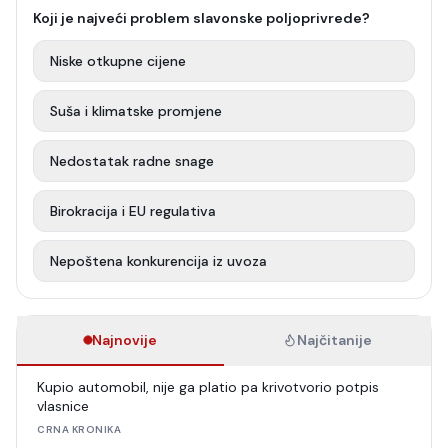
Koji je najveći problem slavonske poljoprivrede?
Niske otkupne cijene
Suša i klimatske promjene
Nedostatak radne snage
Birokracija i EU regulativa
Nepoštena konkurencija iz uvoza
Najnovije
Najčitanije
Kupio automobil, nije ga platio pa krivotvorio potpis
vlasnice
CRNA KRONIKA