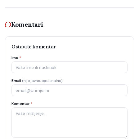
Komentari
Ostavite komentar
Ime
*
Email
(nije javno, opcionalno)
Komentar
*