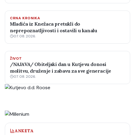
CRNA KRONIKA
Mladića iz Knežaca pretukli do
neprepoznatljivosti i ostavili u kanalu
07. 08. 2026.
ŽIVOT
/NAJAVA/ Obiteljski dan u Kutjevu donosi
molitvu, druženje i zabavu za sve generacije
07. 08. 2026.
ANKETA