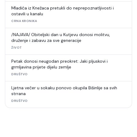
Mladića iz Knežaca pretukli do neprepoznatljivosti i
ostavili u kanalu
CRNA KRONIKA
/NAJAVA/ Obiteljski dan u Kutjevu donosi molitvu,
druženje i zabavu za sve generacije
ŽIVOT
Petak donosi neugodan preokret: Jaki pljuskovi i
grmljavina prijete dijelu zemlje
DRUŠTVO
Ljetna večer u sokaku ponovo okupila Bišinlije sa svih
strrana
DRUŠTVO