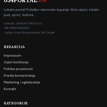
034PORTAL
.HR
Lokalni portal Požeško-slavonske županije. Brze vijesti, lokalni
puls, sport, kultura.
Izdavač: JAVNOST INFO d.o.o.
OIB: 81866746905
Josipa Jurja Strossmayera 341, Osijek
REDAKCIJA
Impressum
Uvjeti korištenja
Politika privatnosti
Pravila komentiranja
Marketing i oglašavanje
Kontakt
KATEGORIJE