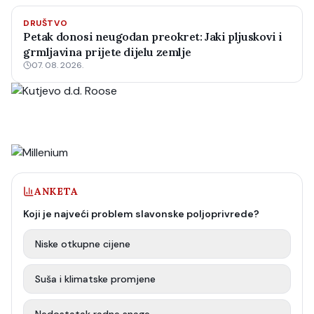
DRUŠTVO
Petak donosi neugodan preokret: Jaki pljuskovi i
grmljavina prijete dijelu zemlje
07. 08. 2026.
ANKETA
Koji je najveći problem slavonske poljoprivrede?
Niske otkupne cijene
Suša i klimatske promjene