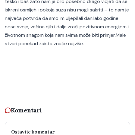
teško i baš zato nam je bilo posebno drago vidjeti da se
iskreni osmijeh i pokoja suza nisu mogli sakriti – to nam je
najveća potvrda da smo im uljepšali dan.
Iako godine
nose svoje, većina njih i dalje zrači pozitivnom energijom i
životnom snagom koja nam svima može biti primjer.
Male
stvari ponekad zaista znače najviše.
Komentari
Ostavite komentar