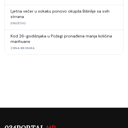
Ljetna večer u sokaku ponovo okupila Bišinlije sa svih
strrana
DRUŠTVO
Kod 26-godišnjaka u Požegi pronađena manja količina
marihuane
CRNA KRONIKA