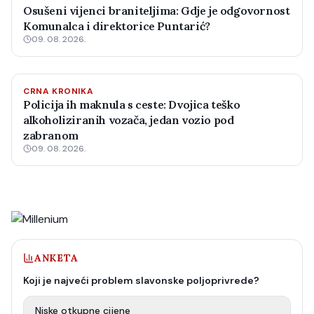
Osušeni vijenci braniteljima: Gdje je odgovornost
Komunalca i direktorice Puntarić?
09. 08. 2026.
CRNA KRONIKA
Policija ih maknula s ceste: Dvojica teško
alkoholiziranih vozača, jedan vozio pod
zabranom
09. 08. 2026.
ANKETA
Koji je najveći problem slavonske poljoprivrede?
Niske otkupne cijene