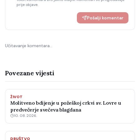
prije objave.
Pošalji komentar
Učitavanje komentara…
Povezane vijesti
ŽIVOT
Molitveno bdijenje u požeškoj crkvi sv. Lovre u
predvečerje svečeva blagdana
10. 08. 2026.
DRUŠTVO