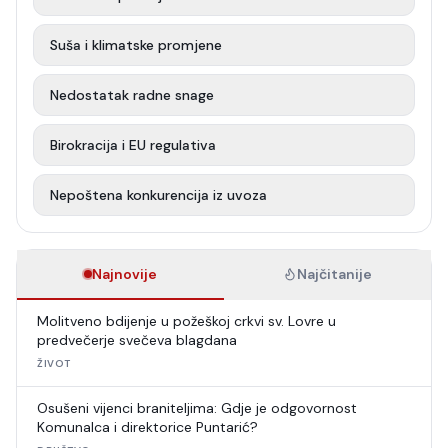
Suša i klimatske promjene
Nedostatak radne snage
Birokracija i EU regulativa
Nepoštena konkurencija iz uvoza
Najnovije
Najčitanije
Molitveno bdijenje u požeškoj crkvi sv. Lovre u
predvečerje svečeva blagdana
ŽIVOT
Osušeni vijenci braniteljima: Gdje je odgovornost
Komunalca i direktorice Puntarić?