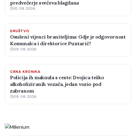
predvečerje svečeva blagdana
10. 08. 2026.
DRUŠTVO
Osušeni vijenci braniteljima: Gdje je odgovornost
Komunalca i direktorice Puntarić?
09. 08. 2026.
CRNA KRONIKA
Policija ih maknula s ceste: Dvojica teško
alkoholiziranih vozača, jedan vozio pod
zabranom
09. 08. 2026.