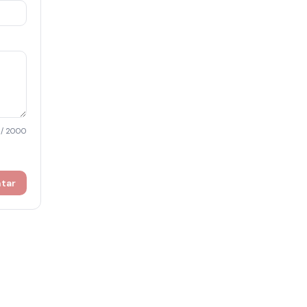
/ 2000
ntar