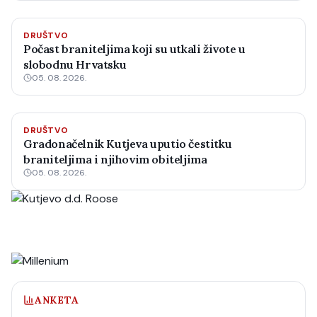
DRUŠTVO
Počast braniteljima koji su utkali živote u
slobodnu Hrvatsku
05. 08. 2026.
DRUŠTVO
Gradonačelnik Kutjeva uputio čestitku
braniteljima i njihovim obiteljima
05. 08. 2026.
ANKETA