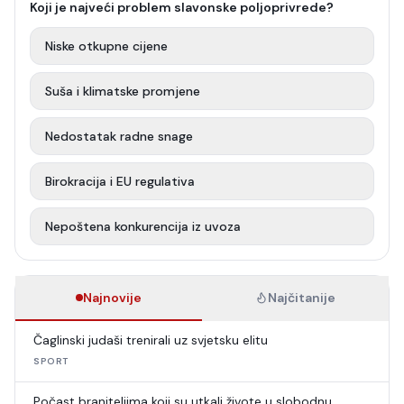
Koji je najveći problem slavonske poljoprivrede?
Niske otkupne cijene
Suša i klimatske promjene
Nedostatak radne snage
Birokracija i EU regulativa
Nepoštena konkurencija iz uvoza
Najnovije
Najčitanije
Čaglinski judaši trenirali uz svjetsku elitu
SPORT
Počast braniteljima koji su utkali živote u slobodnu