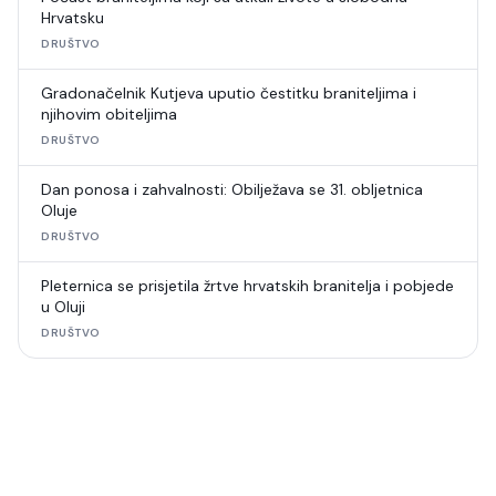
Hrvatsku
DRUŠTVO
Gradonačelnik Kutjeva uputio čestitku braniteljima i
njihovim obiteljima
DRUŠTVO
Dan ponosa i zahvalnosti: Obilježava se 31. obljetnica
Oluje
DRUŠTVO
Pleternica se prisjetila žrtve hrvatskih branitelja i pobjede
u Oluji
DRUŠTVO