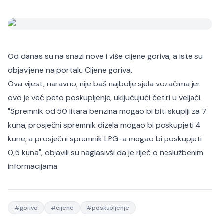
Od danas su na snazi nove i više cijene goriva, a iste su
objavljene na portalu
Cijene goriva
.
Ova vijest, naravno, nije baš najbolje sjela vozačima jer
ovo je već peto poskupljenje, uključujući četiri u veljači.
"Spremnik od 50 litara benzina mogao bi biti skuplji za 7
kuna, prosječni spremnik dizela mogao bi poskupjeti 4
kune, a prosječni spremnik LPG-a mogao bi poskupjeti
0,5 kuna", objavili su naglasivši da je riječ o neslužbenim
informacijama.
#
gorivo
#
cijene
#
poskupljenje