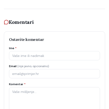
Komentari
Ostavite komentar
Ime
*
Email
(nije javno, opcionalno)
Komentar
*