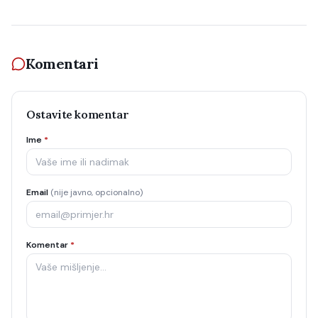
Komentari
Ostavite komentar
Ime
*
Email
(nije javno, opcionalno)
Komentar
*