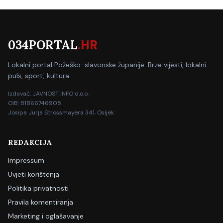
034PORTAL
.HR
Lokalni portal Požeško-slavonske županije. Brze vijesti, lokalni
puls, sport, kultura.
Izdavač: JAVNOST INFO d.o.o.
OIB: 81866746905
Josipa Jurja Strossmayera 341, Osijek
REDAKCIJA
Impressum
Uvjeti korištenja
Politika privatnosti
Pravila komentiranja
Marketing i oglašavanje