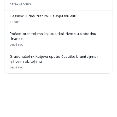
CRNA KRONIKA
Čaglinski judaši trenirali uz svjetsku elitu
SPORT
Počast braniteljima koji su utkali živote u slobodnu
Hrvatsku
DRUŠTVO
Gradonačelnik Kutjeva uputio čestitku braniteljima i
njihovim obiteljima
DRUŠTVO