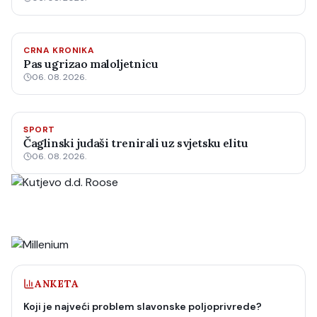
CRNA KRONIKA
Pas ugrizao maloljetnicu
06. 08. 2026.
SPORT
Čaglinski judaši trenirali uz svjetsku elitu
06. 08. 2026.
ANKETA
Koji je najveći problem slavonske poljoprivrede?