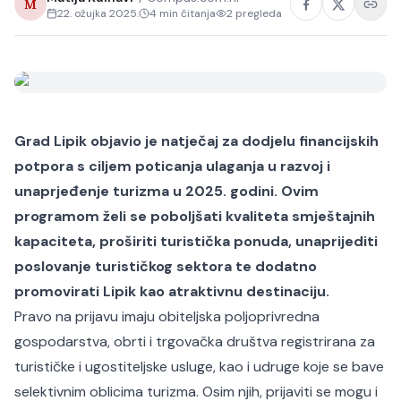
M
22. ožujka 2025.
4
min čitanja
2
pregleda
Grad Lipik objavio je natječaj za dodjelu financijskih
potpora s ciljem poticanja ulaganja u razvoj i
unaprjeđenje turizma u 2025. godini. Ovim
programom želi se poboljšati kvaliteta smještajnih
kapaciteta, proširiti turistička ponuda, unaprijediti
poslovanje turističkog sektora te dodatno
promovirati Lipik kao atraktivnu destinaciju.
Pravo na prijavu imaju obiteljska poljoprivredna
gospodarstva, obrti i trgovačka društva registrirana za
turističke i ugostiteljske usluge, kao i udruge koje se bave
selektivnim oblicima turizma. Osim njih, prijaviti se mogu i