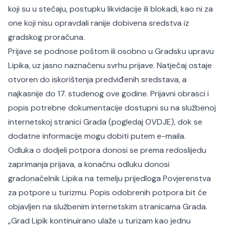
koji su u stečaju, postupku likvidacije ili blokadi, kao ni za
one koji nisu opravdali ranije dobivena sredstva iz
gradskog proračuna.
Prijave se podnose poštom ili osobno u Gradsku upravu
Lipika, uz jasno naznačenu svrhu prijave. Natječaj ostaje
otvoren do iskorištenja predviđenih sredstava, a
najkasnije do 17. studenog ove godine. Prijavni obrasci i
popis potrebne dokumentacije dostupni su na službenoj
internetskoj stranici Grada (pogledaj
OVDJE
), dok se
dodatne informacije mogu dobiti putem e-maila.
Odluka o dodjeli potpora donosi se prema redoslijedu
zaprimanja prijava, a konačnu odluku donosi
gradonačelnik Lipika na temelju prijedloga Povjerenstva
za potpore u turizmu. Popis odobrenih potpora bit će
objavljen na službenim internetskim stranicama Grada.
„
Grad Lipik kontinuirano ulaže u turizam kao jednu