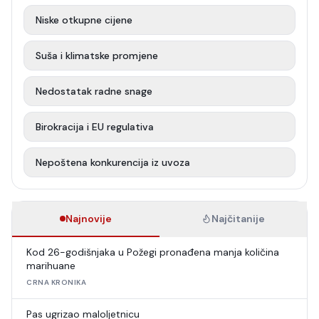
Niske otkupne cijene
Suša i klimatske promjene
Nedostatak radne snage
Birokracija i EU regulativa
Nepoštena konkurencija iz uvoza
Najnovije
Najčitanije
Kod 26-godišnjaka u Požegi pronađena manja količina
marihuane
CRNA KRONIKA
Pas ugrizao maloljetnicu