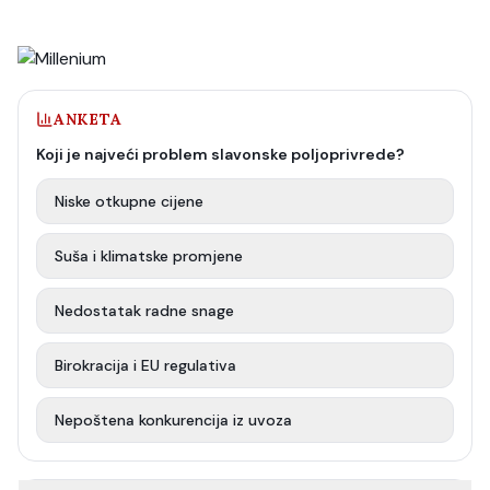
ANKETA
Koji je najveći problem slavonske poljoprivrede?
Niske otkupne cijene
Suša i klimatske promjene
Nedostatak radne snage
Birokracija i EU regulativa
Nepoštena konkurencija iz uvoza