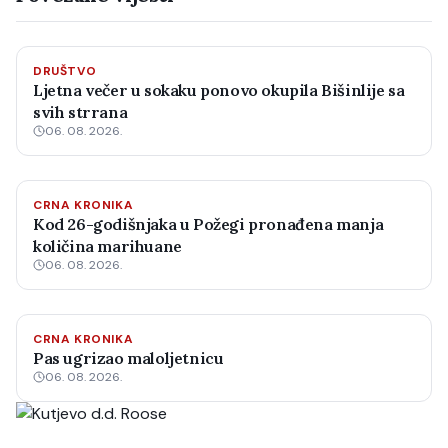
DRUŠTVO
Ljetna večer u sokaku ponovo okupila Bišinlije sa
svih strrana
06. 08. 2026.
CRNA KRONIKA
Kod 26-godišnjaka u Požegi pronađena manja
količina marihuane
06. 08. 2026.
CRNA KRONIKA
Pas ugrizao maloljetnicu
06. 08. 2026.