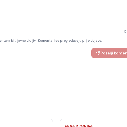
0
ntara biti javno vidljivi. Komentari se pregledavaju prije objave.
Pošalji kome
CRNA KRONIKA