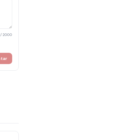
/ 2000
ntar