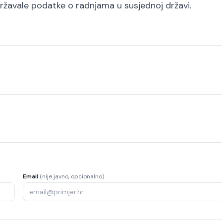
državale podatke o radnjama u susjednoj državi.
Email
(nije javno, opcionalno)