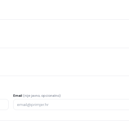
Email
(nije javno, opcionalno)