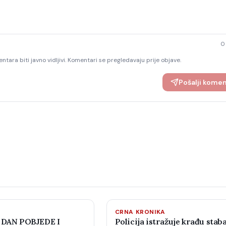
0
ntara biti javno vidljivi. Komentari se pregledavaju prije objave.
Pošalji kome
CRNA KRONIKA
 DAN POBJEDE I
Policija istražuje krađu staba