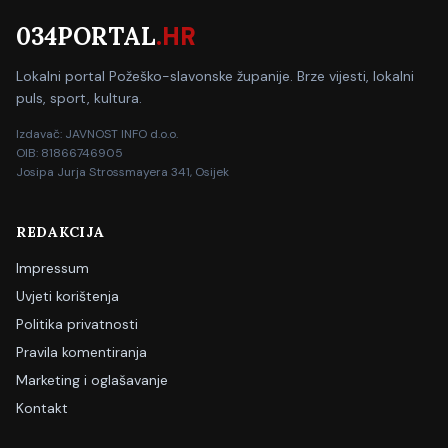
034PORTAL
.HR
Lokalni portal Požeško-slavonske županije. Brze vijesti, lokalni
puls, sport, kultura.
Izdavač: JAVNOST INFO d.o.o.
OIB: 81866746905
Josipa Jurja Strossmayera 341, Osijek
REDAKCIJA
Impressum
Uvjeti korištenja
Politika privatnosti
Pravila komentiranja
Marketing i oglašavanje
Kontakt