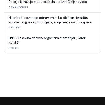
Policija istražuje krađu stabala u blizini Doljanovaca
CRNA KRONIKA
Nebriga ili neznanje odgovornih: Na dječjem igralištu
sprave za igranje polomljene, umjetna trava u raspadu
DRUŠTVO
HNK Graševina Vetovo organizira Memorijal „Damir
Kordiš“
SPORT