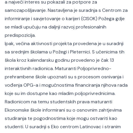
a najveći interes su pokazali za potpore za
samozapošljavanje. Nastavljena je suradnja s Centrom za
informiranje i savjetovanje o karijeri (CISOK) Požega gdje
se mladi upućuju na daljnji razvoj profesionalnih
predispozicija.
Ipak, većina aktivnosti projekta provedena je u suradnji
sa srednjim školama u Požegi i Pleternici. S učenicima tih
škola kroz kalendarsku godinu provedeno je čak 13
interaktivnih radionica. Maturanti Poljoprivredno-
prehrambene škole upoznati su s procesom osnivanja i
vođenja OPG-a i mogućnostima financiranja njihova rada
koje su im dostupne kao mladim poljoprivrednicima.
Radionicom na temu studentskih prava maturanti
Ekonomske škole informirani su o osnovnim zahtjevima
studiranja te pogodnostima koje mogu ostvariti kao
studenti. U suradnji s Eko centrom Latinovac i stranim