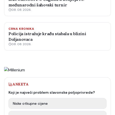
međunarodni šahovski turnir
08. 08. 2026.
CRNA KRONIKA
Policija istražuje krađu stabala u blizini
Doljanovaca
08. 08. 2026.
ANKETA
Koji je najveći problem slavonske poljoprivrede?
Niske otkupne cijene