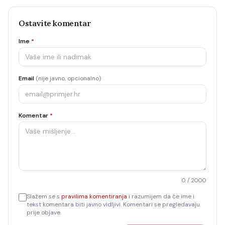
Ostavite komentar
Ime
*
Email
(nije javno, opcionalno)
Komentar
*
0
/ 2000
Slažem se s
pravilima komentiranja
i razumijem da će ime i
tekst komentara biti javno vidljivi. Komentari se pregledavaju
prije objave.