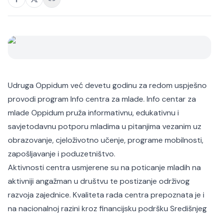
Udruga Oppidum već devetu godinu za redom uspješno
provodi program Info centra za mlade. Info centar za
mlade Oppidum pruža informativnu, edukativnu i
savjetodavnu potporu mladima u pitanjima vezanim uz
obrazovanje, cjeloživotno učenje, programe mobilnosti,
zapošljavanje i poduzetništvo.
Aktivnosti centra usmjerene su na poticanje mladih na
aktivniji angažman u društvu te postizanje održivog
razvoja zajednice. Kvaliteta rada centra prepoznata je i
na nacionalnoj razini kroz financijsku podršku Središnjeg