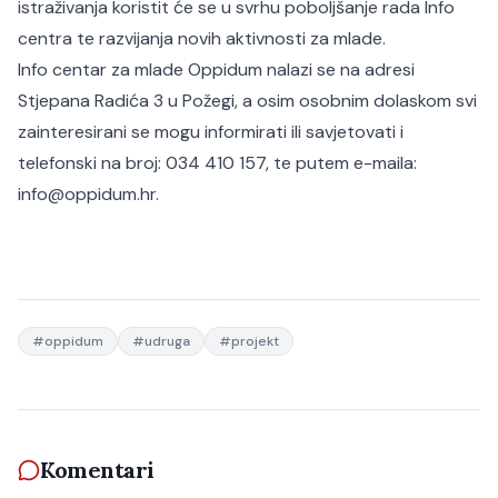
istraživanja koristit će se u svrhu poboljšanje rada Info
centra te razvijanja novih aktivnosti za mlade.
Info centar za mlade Oppidum nalazi se na adresi
Stjepana Radića 3 u Požegi, a osim osobnim dolaskom svi
zainteresirani se mogu informirati ili savjetovati i
telefonski na broj: 034 410 157, te putem e-maila:
info@oppidum.hr.
#
oppidum
#
udruga
#
projekt
Komentari