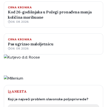
CRNA KRONIKA
Kod 26-godišnjaka u Požegi pronađena manja
količina marihuane
06. 08. 2026.
CRNA KRONIKA
Pas ugrizao maloljetnicu
06. 08. 2026.
ANKETA
Koji je najveći problem slavonske poljoprivrede?