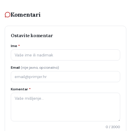
Komentari
Ostavite komentar
Ime
*
Email
(nije javno, opcionalno)
Komentar
*
0
/ 2000