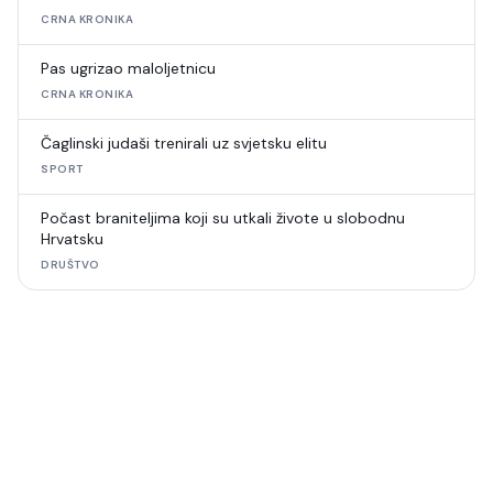
CRNA KRONIKA
Pas ugrizao maloljetnicu
CRNA KRONIKA
Čaglinski judaši trenirali uz svjetsku elitu
SPORT
Počast braniteljima koji su utkali živote u slobodnu
Hrvatsku
DRUŠTVO