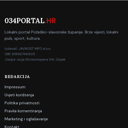
034PORTAL
.HR
Lokalni portal Požeško-slavonske županije. Brze vijesti, lokalni
puls, sport, kultura.
Izdavač: JAVNOST INFO d.o.o.
OIB: 81866746905
Josipa Jurja Strossmayera 341, Osijek
REDAKCIJA
Impressum
Uvjeti korištenja
Politika privatnosti
Pravila komentiranja
Marketing i oglašavanje
Kontakt