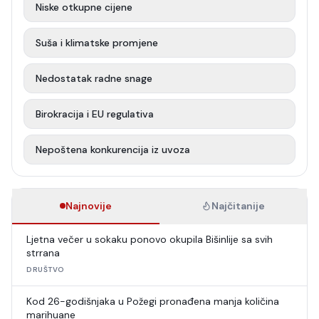
Niske otkupne cijene
Suša i klimatske promjene
Nedostatak radne snage
Birokracija i EU regulativa
Nepoštena konkurencija iz uvoza
Najnovije
Najčitanije
Ljetna večer u sokaku ponovo okupila Bišinlije sa svih
strrana
DRUŠTVO
Kod 26-godišnjaka u Požegi pronađena manja količina
marihuane