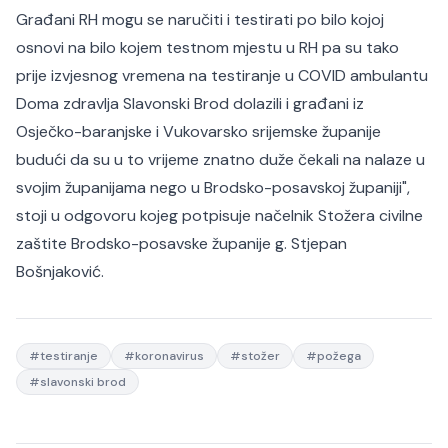
Građani RH mogu se naručiti i testirati po bilo kojoj
osnovi na bilo kojem testnom mjestu u RH pa su tako
prije izvjesnog vremena na testiranje u COVID ambulantu
Doma zdravlja Slavonski Brod dolazili i građani iz
Osječko-baranjske i Vukovarsko srijemske županije
budući da su u to vrijeme znatno duže čekali na nalaze u
svojim županijama nego u Brodsko-posavskoj županiji",
stoji u odgovoru kojeg potpisuje načelnik Stožera civilne
zaštite Brodsko-posavske županije g. Stjepan
Bošnjaković.
#
testiranje
#
koronavirus
#
stožer
#
požega
#
slavonski brod