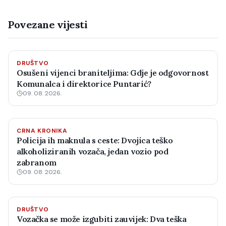
Povezane vijesti
DRUŠTVO
Osušeni vijenci braniteljima: Gdje je odgovornost
Komunalca i direktorice Puntarić?
09. 08. 2026.
CRNA KRONIKA
Policija ih maknula s ceste: Dvojica teško
alkoholiziranih vozača, jedan vozio pod
zabranom
09. 08. 2026.
DRUŠTVO
Vozačka se može izgubiti zauvijek: Dva teška