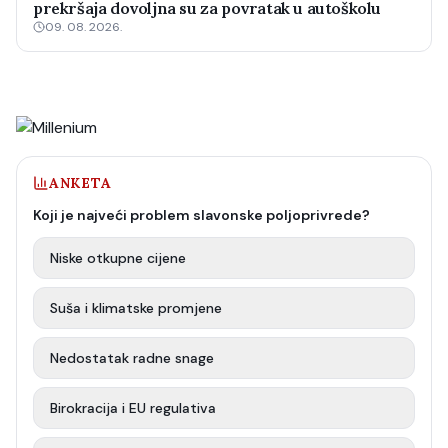
prekršaja dovoljna su za povratak u autoškolu
09. 08. 2026.
ANKETA
Koji je najveći problem slavonske poljoprivrede?
Niske otkupne cijene
Suša i klimatske promjene
Nedostatak radne snage
Birokracija i EU regulativa