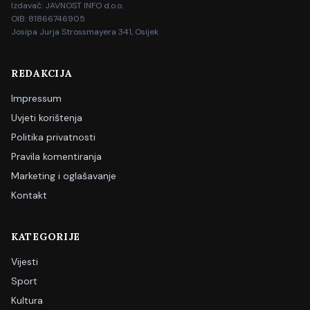
Izdavač: JAVNOST INFO d.o.o.
OIB: 81866746905
Josipa Jurja Strossmayera 341, Osijek
REDAKCIJA
Impressum
Uvjeti korištenja
Politika privatnosti
Pravila komentiranja
Marketing i oglašavanje
Kontakt
KATEGORIJE
Vijesti
Sport
Kultura