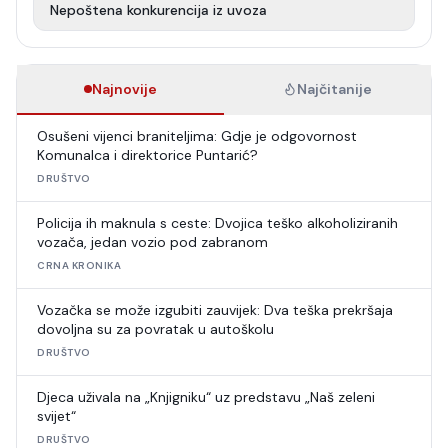
Nepoštena konkurencija iz uvoza
Najnovije
Najčitanije
Osušeni vijenci braniteljima: Gdje je odgovornost
Komunalca i direktorice Puntarić?
DRUŠTVO
Policija ih maknula s ceste: Dvojica teško alkoholiziranih
vozača, jedan vozio pod zabranom
CRNA KRONIKA
Vozačka se može izgubiti zauvijek: Dva teška prekršaja
dovoljna su za povratak u autoškolu
DRUŠTVO
Djeca uživala na „Knjigniku“ uz predstavu „Naš zeleni
svijet“
DRUŠTVO