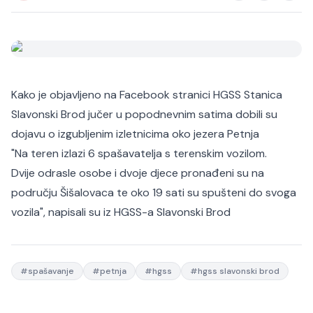
Kako je objavljeno na Facebook stranici HGSS Stanica
Slavonski Brod jučer u popodnevnim satima dobili su
dojavu o izgubljenim izletnicima oko jezera Petnja
"Na teren izlazi 6 spašavatelja s terenskim vozilom.
Dvije odrasle osobe i dvoje djece pronađeni su na
području Šišalovaca te oko 19 sati su spušteni do svoga
vozila", napisali su iz HGSS-a Slavonski Brod
#
spašavanje
#
petnja
#
hgss
#
hgss slavonski brod