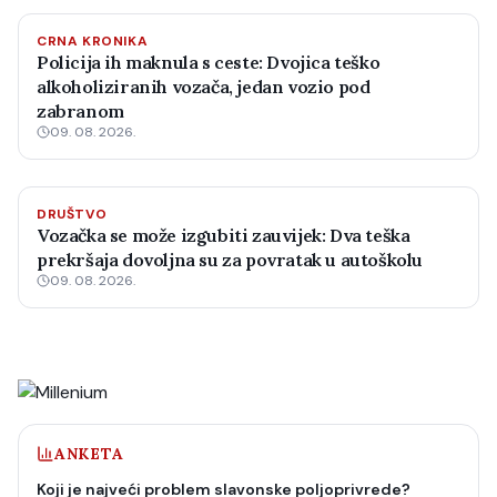
CRNA KRONIKA
Policija ih maknula s ceste: Dvojica teško
alkoholiziranih vozača, jedan vozio pod
zabranom
09. 08. 2026.
DRUŠTVO
Vozačka se može izgubiti zauvijek: Dva teška
prekršaja dovoljna su za povratak u autoškolu
09. 08. 2026.
ANKETA
Koji je najveći problem slavonske poljoprivrede?