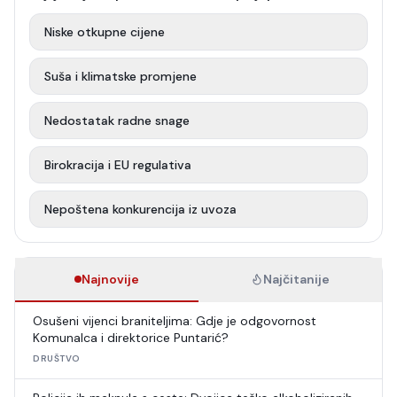
Niske otkupne cijene
Suša i klimatske promjene
Nedostatak radne snage
Birokracija i EU regulativa
Nepoštena konkurencija iz uvoza
Najnovije
Najčitanije
Osušeni vijenci braniteljima: Gdje je odgovornost
Komunalca i direktorice Puntarić?
DRUŠTVO