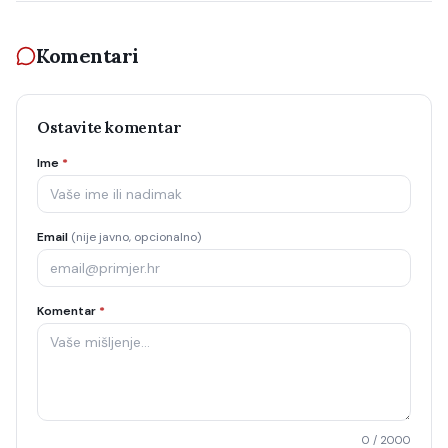
Komentari
Ostavite komentar
Ime
*
Email
(nije javno, opcionalno)
Komentar
*
0
/ 2000