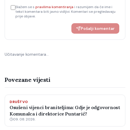
Slažem se s
pravilima komentiranja
i razumijem da će ime i
tekst komentara biti javno vidljivi. Komentari se pregledavaju
prije objave.
Pošalji komentar
Učitavanje komentara…
Povezane vijesti
DRUŠTVO
Osušeni vijenci braniteljima: Gdje je odgovornost
Komunalca i direktorice Puntarić?
09. 08. 2026.