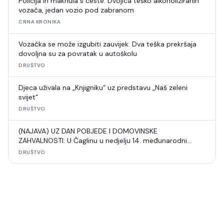
Policija ih maknula s ceste: Dvojica teško alkoholiziranih
vozača, jedan vozio pod zabranom
CRNA KRONIKA
Vozačka se može izgubiti zauvijek: Dva teška prekršaja
dovoljna su za povratak u autoškolu
DRUŠTVO
Djeca uživala na „Knjigniku“ uz predstavu „Naš zeleni
svijet“
DRUŠTVO
(NAJAVA) UZ DAN POBJEDE I DOMOVINSKE
ZAHVALNOSTI: U Čaglinu u nedjelju 14. međunarodni
šahovski turnir
DRUŠTVO