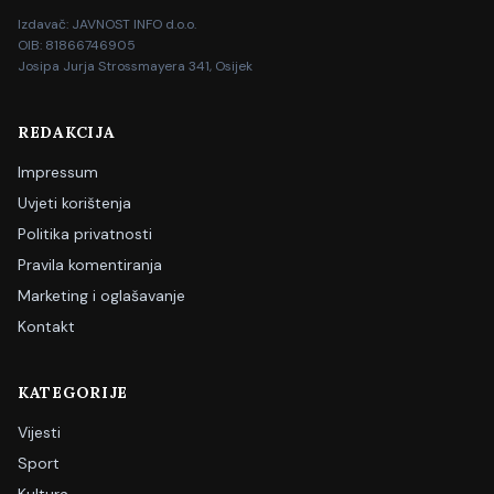
Izdavač: JAVNOST INFO d.o.o.
OIB: 81866746905
Josipa Jurja Strossmayera 341, Osijek
REDAKCIJA
Impressum
Uvjeti korištenja
Politika privatnosti
Pravila komentiranja
Marketing i oglašavanje
Kontakt
KATEGORIJE
Vijesti
Sport