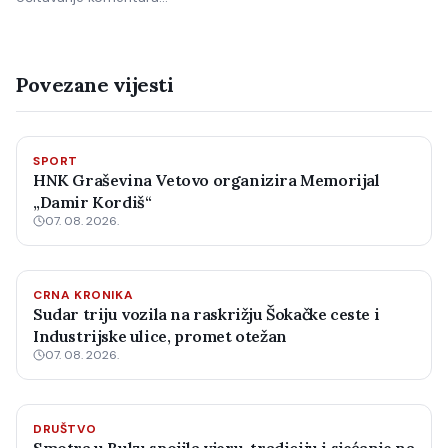
Povezane vijesti
SPORT
HNK Graševina Vetovo organizira Memorijal
„Damir Kordiš“
07. 08. 2026.
CRNA KRONIKA
Sudar triju vozila na raskrižju Šokačke ceste i
Industrijske ulice, promet otežan
07. 08. 2026.
DRUŠTVO