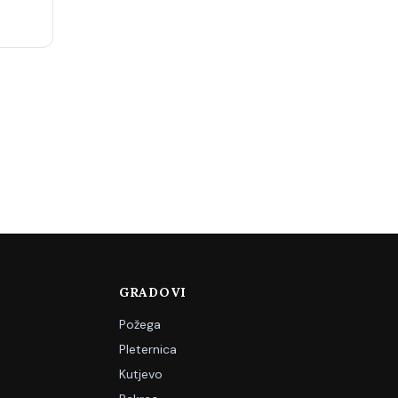
GRADOVI
Požega
Pleternica
Kutjevo