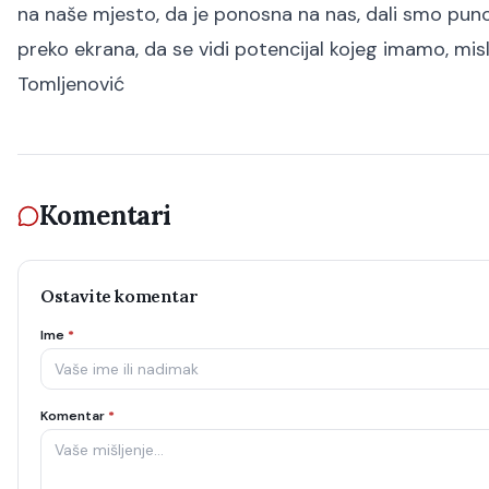
na naše mjesto, da je ponosna na nas, dali smo puno.
preko ekrana, da se vidi potencijal kojeg imamo, misl
Tomljenović
Komentari
Ostavite komentar
Ime
*
Komentar
*