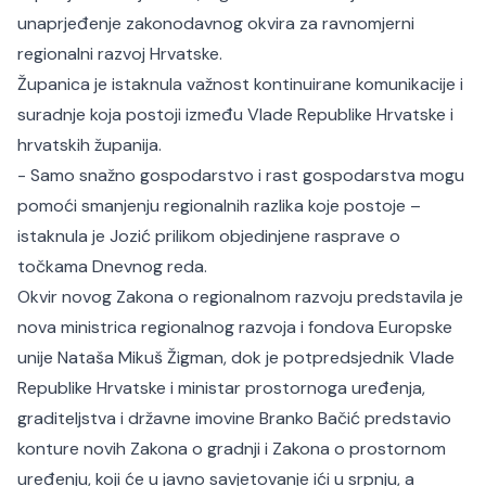
unaprjeđenje zakonodavnog okvira za ravnomjerni
regionalni razvoj Hrvatske.
Županica je istaknula važnost kontinuirane komunikacije i
suradnje koja postoji između Vlade Republike Hrvatske i
hrvatskih županija.
- Samo snažno gospodarstvo i rast gospodarstva mogu
pomoći smanjenju regionalnih razlika koje postoje –
istaknula je Jozić prilikom objedinjene rasprave o
točkama Dnevnog reda.
Okvir novog Zakona o regionalnom razvoju predstavila je
nova ministrica regionalnog razvoja i fondova Europske
unije Nataša Mikuš Žigman, dok je potpredsjednik Vlade
Republike Hrvatske i ministar prostornoga uređenja,
graditeljstva i državne imovine Branko Bačić predstavio
konture novih Zakona o gradnji i Zakona o prostornom
uređenju, koji će u javno savjetovanje ići u srpnju, a