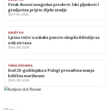
Petak donosi neugodan preokret: Jaki pljuskovi i
grmljavina prijete dijelu zemlje
07. 08. 2026.
DRUŠTVO
Ljetna večer u sokaku ponovo okupila Bišinlije sa
svih strrana
06. 08. 2026.
CRNA KRONIKA
Kod 26-godišnjaka u Požegi pronađena manja
količina marihuane
06. 08. 2026.