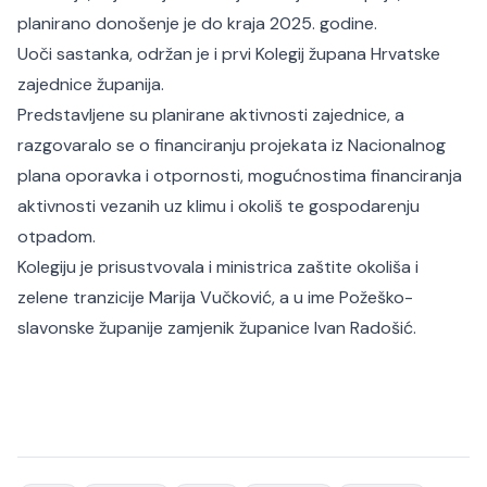
planirano donošenje je do kraja 2025. godine.
Uoči sastanka, održan je i prvi Kolegij župana Hrvatske
zajednice županija.
Predstavljene su planirane aktivnosti zajednice, a
razgovaralo se o financiranju projekata iz Nacionalnog
plana oporavka i otpornosti, mogućnostima financiranja
aktivnosti vezanih uz klimu i okoliš te gospodarenju
otpadom.
Kolegiju je prisustvovala i ministrica zaštite okoliša i
zelene tranzicije Marija Vučković, a u ime Požeško-
slavonske županije zamjenik županice Ivan Radošić.