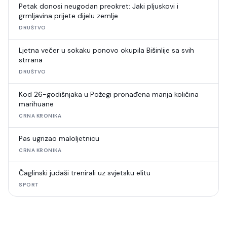
Petak donosi neugodan preokret: Jaki pljuskovi i
grmljavina prijete dijelu zemlje
DRUŠTVO
Ljetna večer u sokaku ponovo okupila Bišinlije sa svih
strrana
DRUŠTVO
Kod 26-godišnjaka u Požegi pronađena manja količina
marihuane
CRNA KRONIKA
Pas ugrizao maloljetnicu
CRNA KRONIKA
Čaglinski judaši trenirali uz svjetsku elitu
SPORT