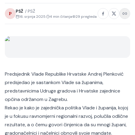
PSŽ
/
PSŽ
P
16. srpnja 2025.
4
min čitanja
29
pregleda
Predsjednik Vlade Republike Hrvatske Andrej Plenković
predsjedao je sastankom Vlade sa županima,
predstavnicima Udruge gradova i Hrvatske zajednice
općina održanom u Zagrebu.
Rekao je kako je zajednička politika Vlade i županija, kojoj
je u fokusu ravnomjerni regionalni razvoj, polučila odlične
rezultate, a o čemu govori činjenica da su mnogi župani,
gradonačelnici i načelnici obnovili svoje mandate.