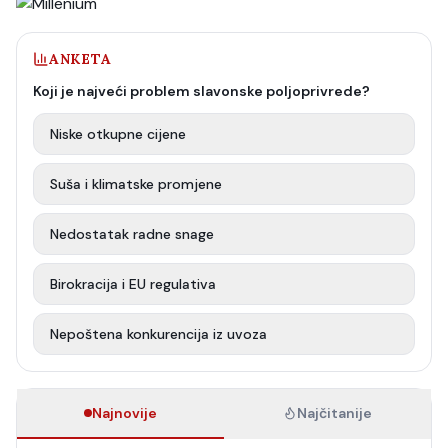
ANKETA
Koji je najveći problem slavonske poljoprivrede?
Niske otkupne cijene
Suša i klimatske promjene
Nedostatak radne snage
Birokracija i EU regulativa
Nepoštena konkurencija iz uvoza
Najnovije
Najčitanije