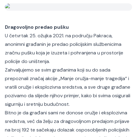
Dragovoljno predao pušku
U četvrtak 25. ožujka 2021. na području Pakraca,
anonimni građanin je predao policijskim službenicima
zračnu pušku koja je izuzeta i pohranjena u prostorije
policije do uništenja.
Zahvaljujemo se svim građanima koji su do sada
prepoznali značaj akcije „Manje oružja-manje tragedija“ i
vratili oružje i eksplozivna sredstva, a sve druge građane
pozivamo da slijede njihov primjer, kako bi svima osigurali
sigurniju i sretniju budućnost.
Bitno je da građani sami ne donose oružje i eksplozivna
sredstva, već da želju za dragovoljnom predajom prijave
na broj 192 te sačekaju dolazak osposobljenih policijskih