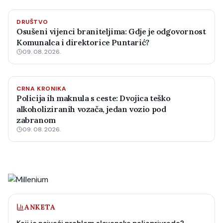
DRUŠTVO
Osušeni vijenci braniteljima: Gdje je odgovornost
Komunalca i direktorice Puntarić?
09. 08. 2026.
CRNA KRONIKA
Policija ih maknula s ceste: Dvojica teško
alkoholiziranih vozača, jedan vozio pod
zabranom
09. 08. 2026.
ANKETA