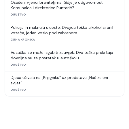
Osušeni vijenci braniteljima: Gdje je odgovornost
Komunalca i direktorice Puntarić?
DRUŠTVO
Policija ih maknula s ceste: Dvojica teško alkoholiziranih
vozača, jedan vozio pod zabranom
CRNA KRONIKA
Vozačka se može izgubiti zauvijek: Dva teška prekršaja
dovoljna su za povratak u autoškolu
DRUŠTVO
Djeca uživala na „Knjigniku“ uz predstavu „Naš zeleni
svijet“
DRUŠTVO