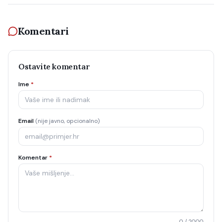
Komentari
Ostavite komentar
Ime
*
Email
(nije javno, opcionalno)
Komentar
*
0
/ 2000