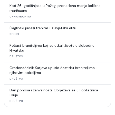
Kod 26-godišnjaka u Požegi pronađena manja količina
marihuane
CRNA KRONIKA
Čaglinski judaši trenirali uz svjetsku elitu
SPORT
Počast braniteljima koji su utkali živote u slobodnu
Hrvatsku
DRUŠTVO
Gradonačelnik Kutjeva uputio čestitku braniteljima i
njihovim obiteljima
DRUŠTVO
Dan ponosa i zahvalnosti: Obilježava se 31. obljetnica
Oluje
DRUŠTVO