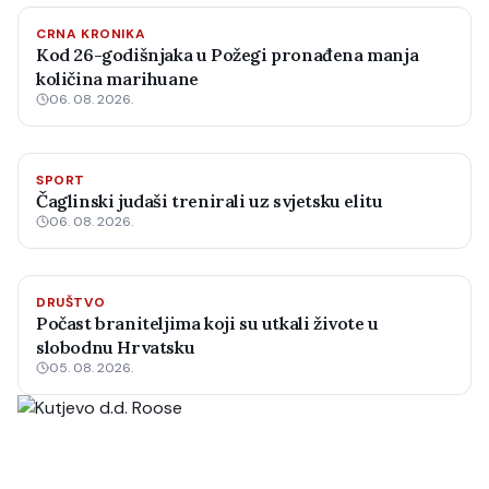
CRNA KRONIKA
Kod 26-godišnjaka u Požegi pronađena manja
količina marihuane
06. 08. 2026.
SPORT
Čaglinski judaši trenirali uz svjetsku elitu
06. 08. 2026.
DRUŠTVO
Počast braniteljima koji su utkali živote u
slobodnu Hrvatsku
05. 08. 2026.