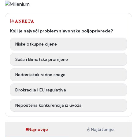
ANKETA
Koji je najveći problem slavonske poljoprivrede?
Niske otkupne cijene
Suša i klimatske promjene
Nedostatak radne snage
Birokracija i EU regulativa
Nepoštena konkurencija iz uvoza
Najnovije
Najčitanije