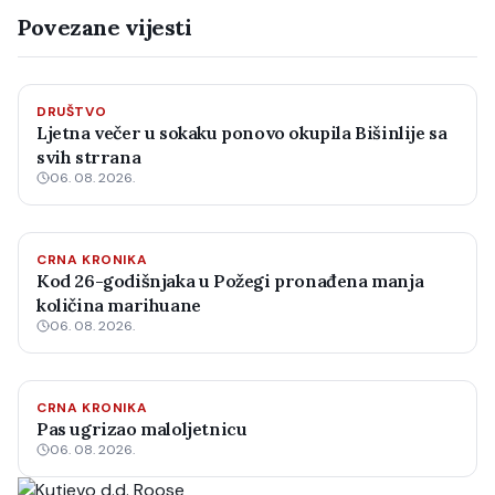
Povezane vijesti
DRUŠTVO
Ljetna večer u sokaku ponovo okupila Bišinlije sa
svih strrana
06. 08. 2026.
CRNA KRONIKA
Kod 26-godišnjaka u Požegi pronađena manja
količina marihuane
06. 08. 2026.
CRNA KRONIKA
Pas ugrizao maloljetnicu
06. 08. 2026.