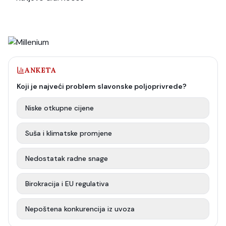
ANKETA
Koji je najveći problem slavonske poljoprivrede?
Niske otkupne cijene
Suša i klimatske promjene
Nedostatak radne snage
Birokracija i EU regulativa
Nepoštena konkurencija iz uvoza