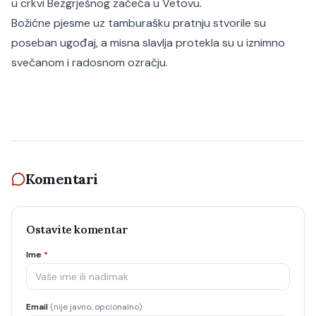
u crkvi Bezgrješnog začeća u Vetovu.
Božićne pjesme uz tamburašku pratnju stvorile su
poseban ugođaj, a misna slavlja protekla su u iznimno
svečanom i radosnom ozračju.
Komentari
Ostavite komentar
Ime
*
Email
(nije javno, opcionalno)