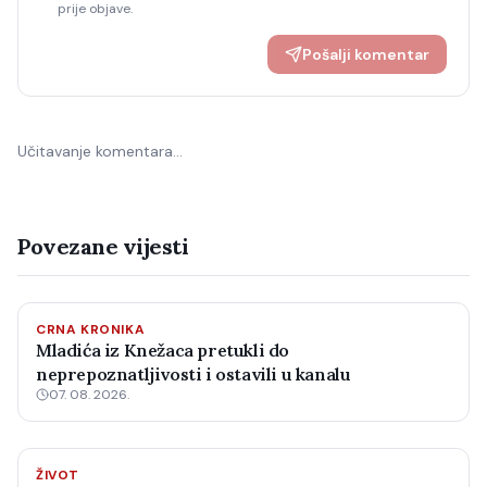
prije objave.
Pošalji komentar
Učitavanje komentara…
Povezane vijesti
CRNA KRONIKA
Mladića iz Knežaca pretukli do
neprepoznatljivosti i ostavili u kanalu
07. 08. 2026.
ŽIVOT