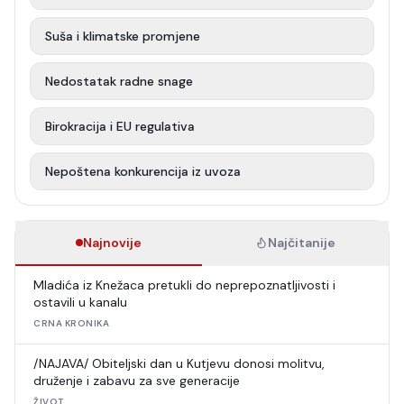
Suša i klimatske promjene
Nedostatak radne snage
Birokracija i EU regulativa
Nepoštena konkurencija iz uvoza
Najnovije
Najčitanije
Mladića iz Knežaca pretukli do neprepoznatljivosti i
ostavili u kanalu
CRNA KRONIKA
/NAJAVA/ Obiteljski dan u Kutjevu donosi molitvu,
druženje i zabavu za sve generacije
ŽIVOT