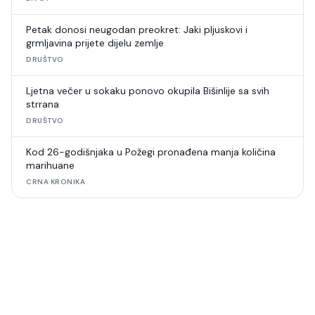
Petak donosi neugodan preokret: Jaki pljuskovi i
grmljavina prijete dijelu zemlje
DRUŠTVO
Ljetna večer u sokaku ponovo okupila Bišinlije sa svih
strrana
DRUŠTVO
Kod 26-godišnjaka u Požegi pronađena manja količina
marihuane
CRNA KRONIKA