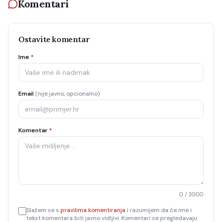
Komentari
Ostavite komentar
Ime
*
Email
(nije javno, opcionalno)
Komentar
*
0
/ 2000
Slažem se s
pravilima komentiranja
i razumijem da će ime i
tekst komentara biti javno vidljivi. Komentari se pregledavaju