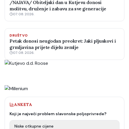
/NAJAVA/ Obiteljski dan u Kutjevu donosi
molitvu, druženje i zabavu za sve generacije
07. 08. 2026.
DRUŠTVO
Petak donosi neugodan preokret: Jaki pljuskovi i
grmljavina prijete dijelu zemlje
07. 08. 2026.
ANKETA
Koji je najveći problem slavonske poljoprivrede?
Niske otkupne cijene