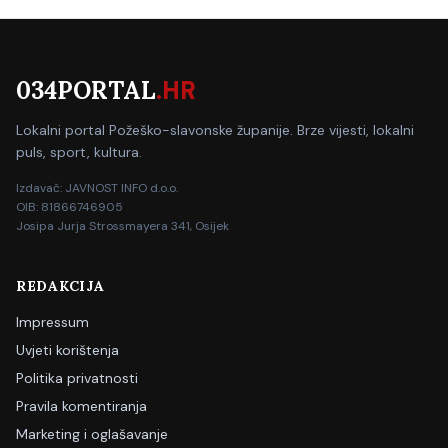
034PORTAL
.HR
Lokalni portal Požeško-slavonske županije. Brze vijesti, lokalni
puls, sport, kultura.
Izdavač: JAVNOST INFO d.o.o.
OIB: 81866746905
Josipa Jurja Strossmayera 341, Osijek
REDAKCIJA
Impressum
Uvjeti korištenja
Politika privatnosti
Pravila komentiranja
Marketing i oglašavanje