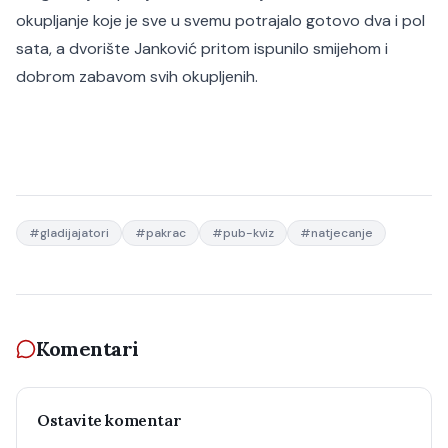
okupljanje koje je sve u svemu potrajalo gotovo dva i pol
sata, a dvorište Janković pritom ispunilo smijehom i
dobrom zabavom svih okupljenih.
#
gladijajatori
#
pakrac
#
pub-kviz
#
natjecanje
Komentari
Ostavite komentar