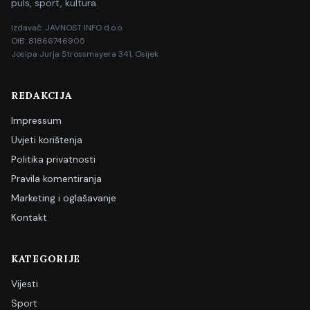
puls, sport, kultura.
Izdavač: JAVNOST INFO d.o.o.
OIB: 81866746905
Josipa Jurja Strossmayera 341, Osijek
REDAKCIJA
Impressum
Uvjeti korištenja
Politika privatnosti
Pravila komentiranja
Marketing i oglašavanje
Kontakt
KATEGORIJE
Vijesti
Sport