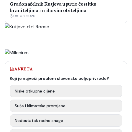
Gradonačelnik Kutjeva uputio čestitku
braniteljima i njihovim obiteljima
05. 08. 2026.
ANKETA
Koji je najveći problem slavonske poljoprivrede?
Niske otkupne cijene
Suša i klimatske promjene
Nedostatak radne snage