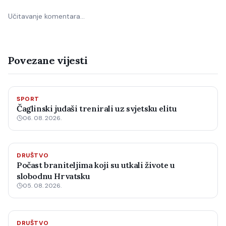
Učitavanje komentara…
Povezane vijesti
SPORT
Čaglinski judaši trenirali uz svjetsku elitu
06. 08. 2026.
DRUŠTVO
Počast braniteljima koji su utkali živote u
slobodnu Hrvatsku
05. 08. 2026.
DRUŠTVO