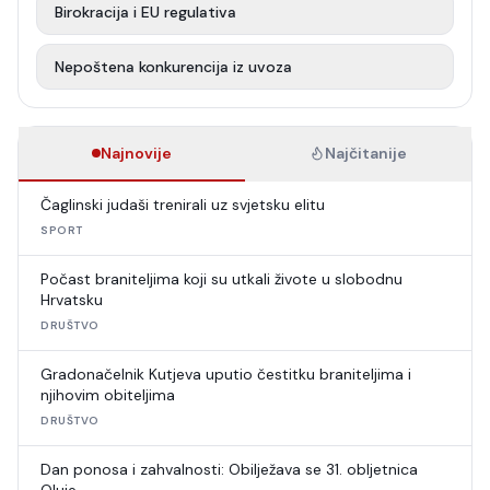
Birokracija i EU regulativa
Nepoštena konkurencija iz uvoza
Najnovije
Najčitanije
Čaglinski judaši trenirali uz svjetsku elitu
SPORT
Počast braniteljima koji su utkali živote u slobodnu
Hrvatsku
DRUŠTVO
Gradonačelnik Kutjeva uputio čestitku braniteljima i
njihovim obiteljima
DRUŠTVO
Dan ponosa i zahvalnosti: Obilježava se 31. obljetnica