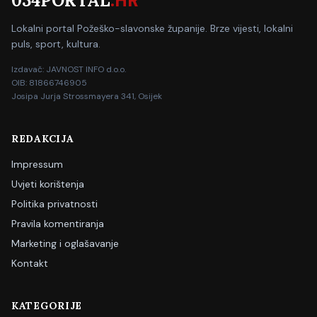
034PORTAL
.HR
Lokalni portal Požeško-slavonske županije. Brze vijesti, lokalni
puls, sport, kultura.
Izdavač: JAVNOST INFO d.o.o.
OIB: 81866746905
Josipa Jurja Strossmayera 341, Osijek
REDAKCIJA
Impressum
Uvjeti korištenja
Politika privatnosti
Pravila komentiranja
Marketing i oglašavanje
Kontakt
KATEGORIJE