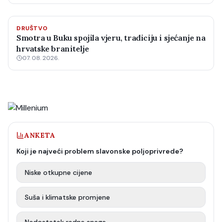
DRUŠTVO
Smotra u Buku spojila vjeru, tradiciju i sjećanje na
hrvatske branitelje
07. 08. 2026.
ANKETA
Koji je najveći problem slavonske poljoprivrede?
Niske otkupne cijene
Suša i klimatske promjene