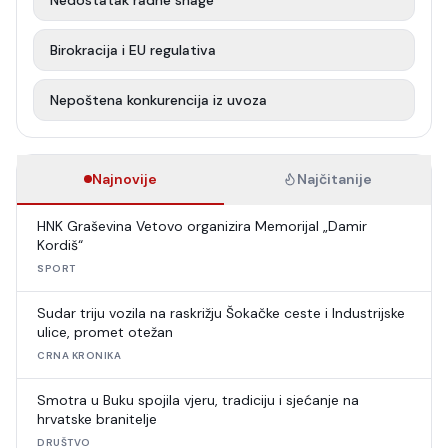
Nedostatak radne snage
Birokracija i EU regulativa
Nepoštena konkurencija iz uvoza
Najnovije
Najčitanije
HNK Graševina Vetovo organizira Memorijal „Damir
Kordiš“
SPORT
Sudar triju vozila na raskrižju Šokačke ceste i Industrijske
ulice, promet otežan
CRNA KRONIKA
Smotra u Buku spojila vjeru, tradiciju i sjećanje na
hrvatske branitelje
DRUŠTVO