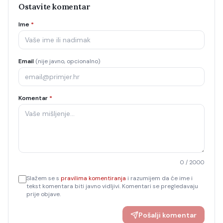
Ostavite komentar
Ime
*
Email
(nije javno, opcionalno)
Komentar
*
0
/ 2000
Slažem se s
pravilima komentiranja
i razumijem da će ime i
tekst komentara biti javno vidljivi. Komentari se pregledavaju
prije objave.
Pošalji komentar