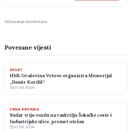
Učitavanje komentara…
Povezane vijesti
SPORT
HNK Graševina Vetovo organizira Memorijal
„Damir Kordiš“
07. 08. 2026.
CRNA KRONIKA
Sudar triju vozila na raskrižju Šokačke ceste i
Industrijske ulice, promet otežan
07. 08. 2026.