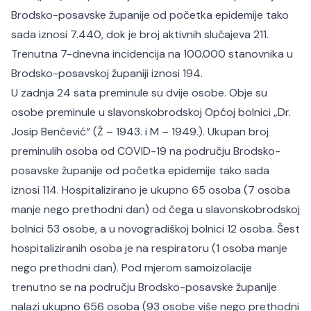
Brodsko-posavske županije od početka epidemije tako
sada iznosi 7.440, dok je broj aktivnih slučajeva 211.
Trenutna 7-dnevna incidencija na 100.000 stanovnika u
Brodsko-posavskoj županiji iznosi 194.
U zadnja 24 sata preminule su dvije osobe. Obje su
osobe preminule u slavonskobrodskoj Općoj bolnici „Dr.
Josip Benčević“ (Ž – 1943. i M – 1949.). Ukupan broj
preminulih osoba od COVID-19 na području Brodsko-
posavske županije od početka epidemije tako sada
iznosi 114. Hospitalizirano je ukupno 65 osoba (7 osoba
manje nego prethodni dan) od čega u slavonskobrodskoj
bolnici 53 osobe, a u novogradiškoj bolnici 12 osoba. Šest
hospitaliziranih osoba je na respiratoru (1 osoba manje
nego prethodni dan). Pod mjerom samoizolacije
trenutno se na području Brodsko-posavske županije
nalazi ukupno 656 osoba (93 osobe više nego prethodni