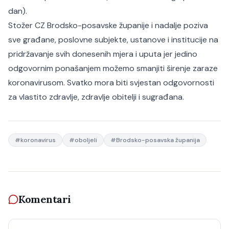
dan).
Stožer CZ Brodsko-posavske županije i nadalje poziva
sve građane, poslovne subjekte, ustanove i institucije na
pridržavanje svih donesenih mjera i uputa jer jedino
odgovornim ponašanjem možemo smanjiti širenje zaraze
koronavirusom. Svatko mora biti svjestan odgovornosti
za vlastito zdravlje, zdravlje obitelji i sugrađana.
#
koronavirus
#
oboljeli
#
Brodsko-posavska županija
Komentari